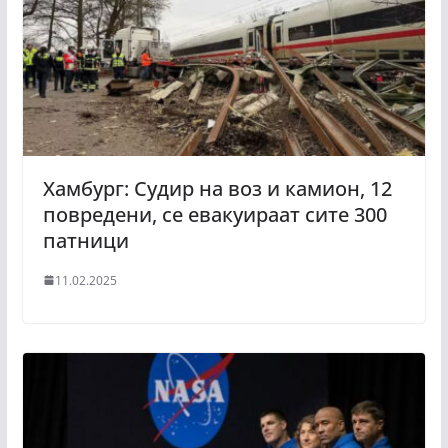
Хамбург: Судир на воз и камион, 12
повредени, се евакуираат сите 300
патници
11.02.2025