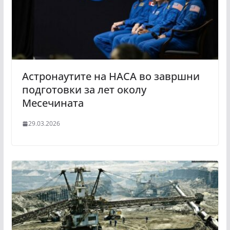
Астронаутите на НАСА во завршни
подготовки за лет околу
Месечината
29.03.2026