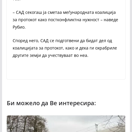
– САД секогаш ја сметаа меѓународната коалиција
за протокот како постконфликтна нужност – наведе
Рубио.
Според него, САД се подготвени да бидат дел од
коалицијата за протокот, како и дека ги охрабриле
другите земји да учествуваат во неа.