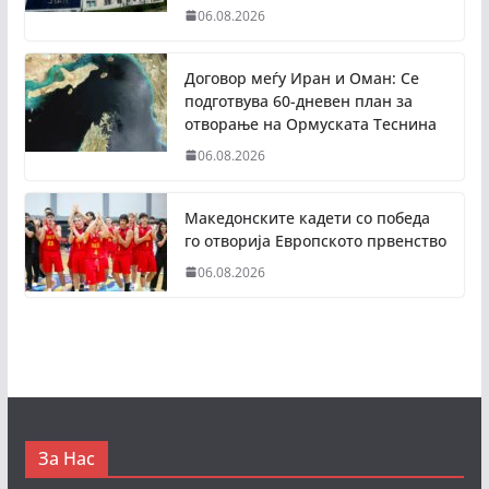
06.08.2026
Договор меѓу Иран и Оман: Се
подготвува 60-дневен план за
отворање на Ормуската Теснина
06.08.2026
Македонските кадети со победа
го отворија Европското првенство
06.08.2026
За Нас