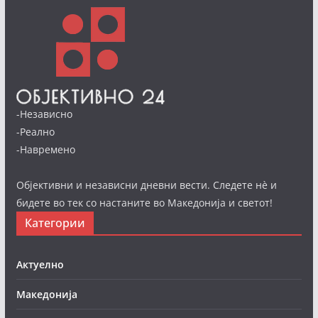
-Независно
-Реално
-Навремено
Објективни и независни дневни вести. Следете нè и
бидете во тек со настаните во Македонија и светот!
Категории
Актуелно
Македонија