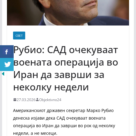
СВЕТ
Рубио: САД очекуваат
воената операција во
Иран да заврши за
неколку недели
27.03.2026
Objektivno24
Американскиот државен секретар Марко Рубио
денеска изјави дека САД очекуваат воената
операција во Иран да заврши во рок од неколку
недели, а не месеци.