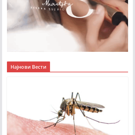
Најнови Вести