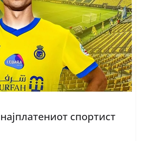
 најплатениот спортист