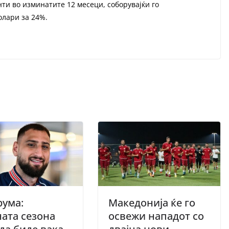
ти во изминатите 12 месеци, соборувајќи го
олари за 24%.
рума:
Македонија ќе го
ата сезона
освежи нападот со