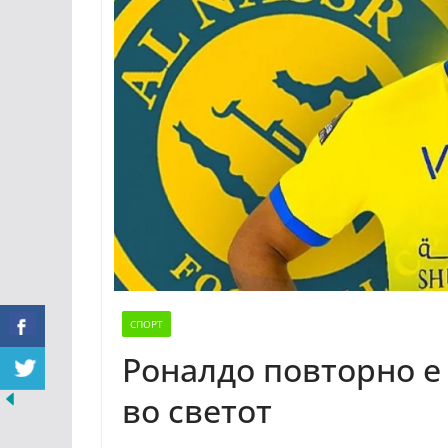
СПОРТ
Роналдо повторно е
во светот