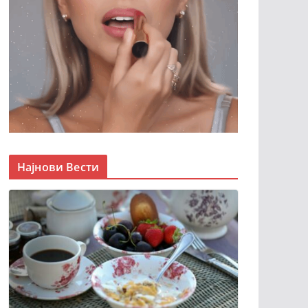
Најнови Вести