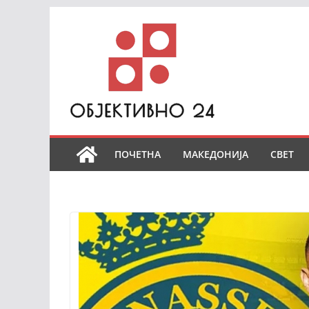
Skip
to
content
ПОЧЕТНА
МАКЕДОНИЈА
СВЕТ