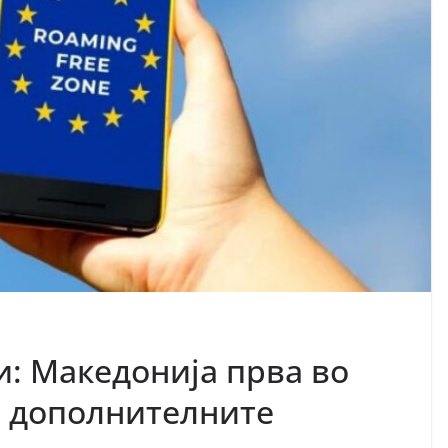
и: Македонија прва во
а дополнителните