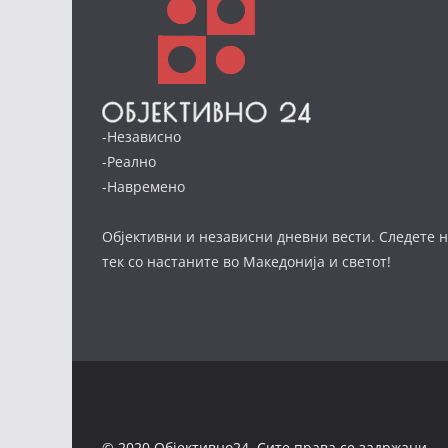
-Независно
-Реално
-Навремено
Објективни и независни дневни вести. Следете н
тек со настаните во Македонија и светот!