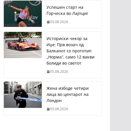
Успешен старт на
Ѓорческа во Лајпциг
05.08.2026
Историски чекор за
Иџе: Прв возач од
Балканот со прототип
„Норма“, само 12 вакви
болиди во светот
05.08.2026
Жена избоде четири
лица во центарот на
Лондон
05.08.2026