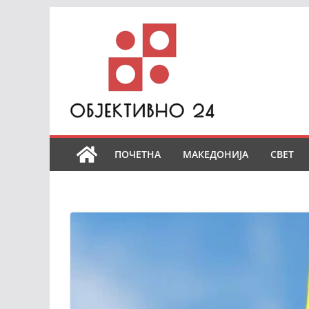
Skip
to
content
ПОЧЕТНА
МАКЕДОНИЈА
СВЕТ