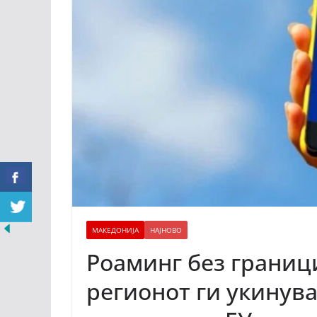
МАКЕДОНИЈА
НАЈНОВО
Роаминг без границ
регионот ги укинув