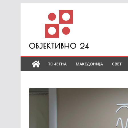
Skip
to
content
ПОЧЕТНА
МАКЕДОНИЈА
СВЕТ