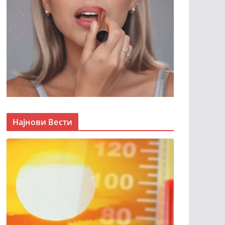
Најнови Вести