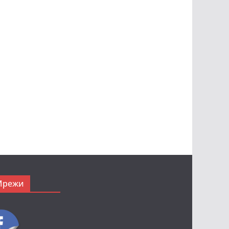
Мрежи