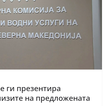
е ги презентира
лизите на предложената