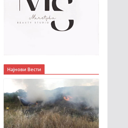
Најнови Вести