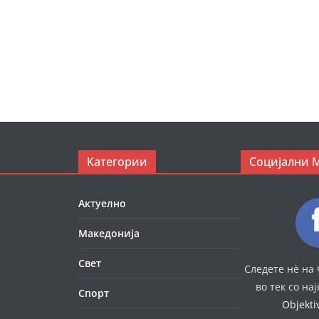
Категории
Социјални 
Актуелно
Македонија
Свет
Следете нè на 
во тек со на
Спорт
Objekt