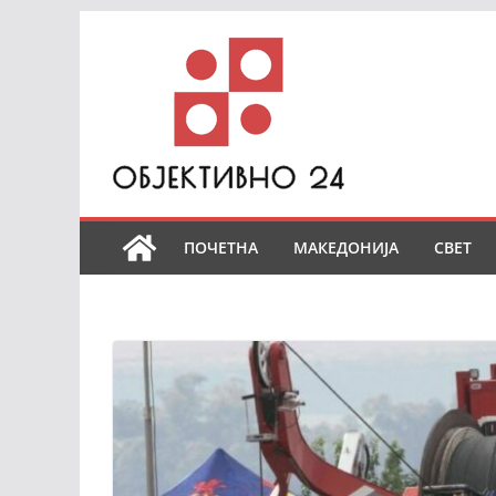
Skip
to
content
ПОЧЕТНА
МАКЕДОНИЈА
СВЕТ