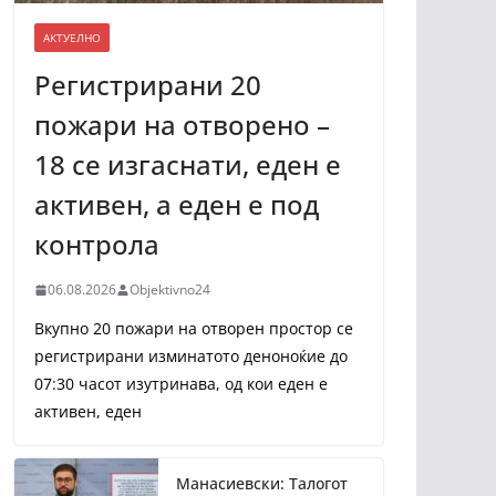
АКТУЕЛНО
Регистрирани 20
пожари на отворено –
18 се изгаснати, еден е
активен, а еден е под
контрола
06.08.2026
Objektivno24
Вкупно 20 пожари на отворен простор се
регистрирани изминатото деноноќие до
07:30 часот изутринава, од кои еден е
активен, еден
Манасиевски: Талогот