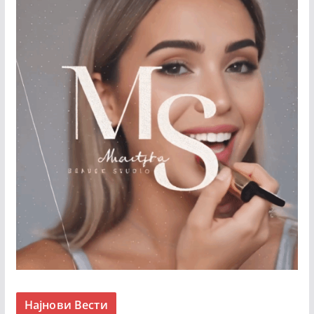
Најнови Вести