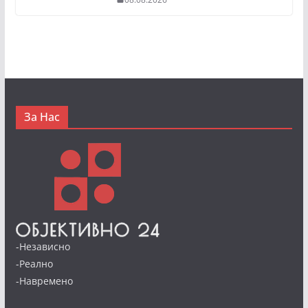
За Нас
-Независно
-Реално
-Навремено