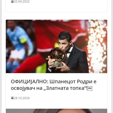
02.04.2022
ОФИЦИЈАЛНО: Шпанецот Родри е
освојувач на „Златната топка“!￼
28.10.2024