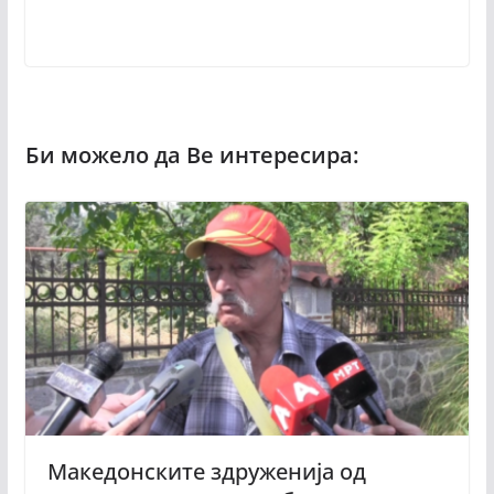
Македонските здруженија од