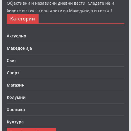
Објективни и независни дневни вести. Следете нè и
бидете во тек со настаните во Македонија и светот!
Категории
Актуелно
Македонија
Свет
Спорт
Магазин
Колумни
Хроника
Култура