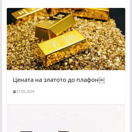
Цената на златото до плафон￼
27.05.2024