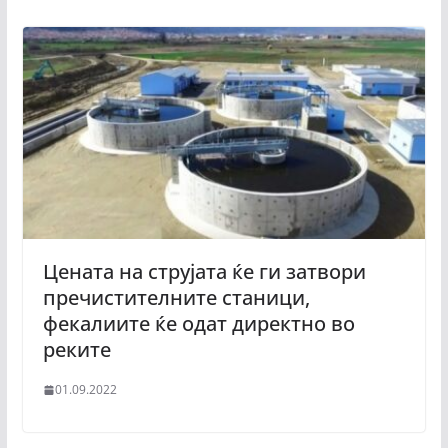
Цената на струјата ќе ги затвори
пречистителните станици,
фекалиите ќе одат директно во
реките
01.09.2022