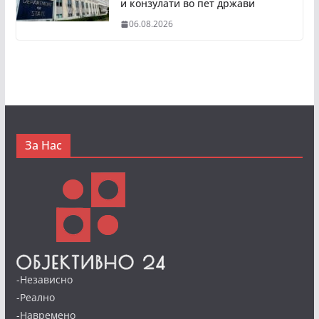
и конзулати во пет држави
06.08.2026
За Нас
-Независно
-Реално
-Навремено