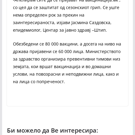
со цел да се заштитат од сезонскиот грип. Се уште
нема определен рок за прекин на
заинтересираноста, изјави Јасмина Саздовска,
епидемиолог, Центар за јавно здравј –Штип.
Обезбедени се 80 000 вакцини, а досега на ниво на
држава пријавени се 60 000 лица. Министерството
за здравство организира превентивни тимови низ
земјата, кои вршат вакцинација и во домашни
услови, на повозрасни и неподвижни лица, како и
на лица со попреченост.