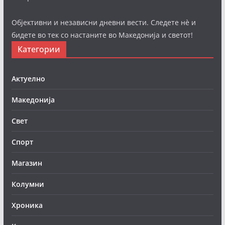
Објективни и независни дневни вести. Следете нè и
бидете во тек со настаните во Македонија и светот!
Категории
Актуелно
Македонија
Свет
Спорт
Магазин
Колумни
Хроника