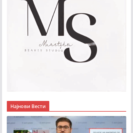
Најнови Вести