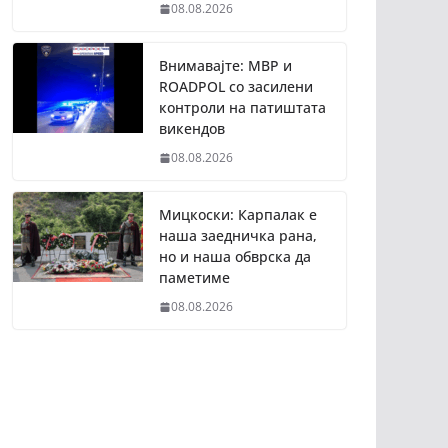
08.08.2026
Внимавајте: МВР и
ROADPOL со засилени
контроли на патиштата
викендов
08.08.2026
Мицкоски: Карпалак е
наша заедничка рана,
но и наша обврска да
паметиме
08.08.2026