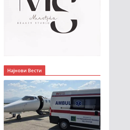
Најнови Вести