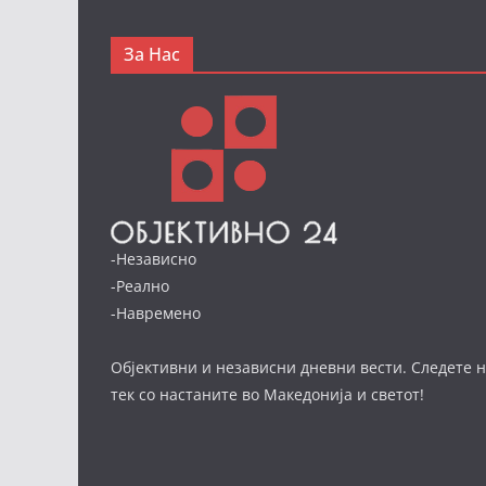
За Нас
-Независно
-Реално
-Навремено
Објективни и независни дневни вести. Следете н
тек со настаните во Македонија и светот!