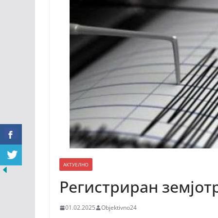
АКТУЕЛНО
Регистриран земјот
01.02.2025
Objektivno24