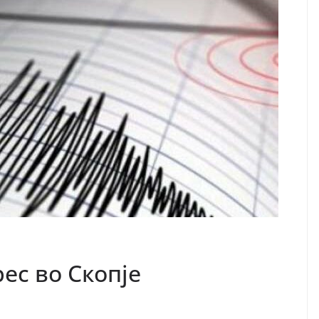
рес во Скопје