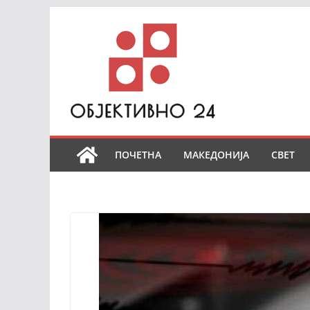
Skip
to
content
ПОЧЕТНА
МАКЕДОНИЈА
СВЕТ