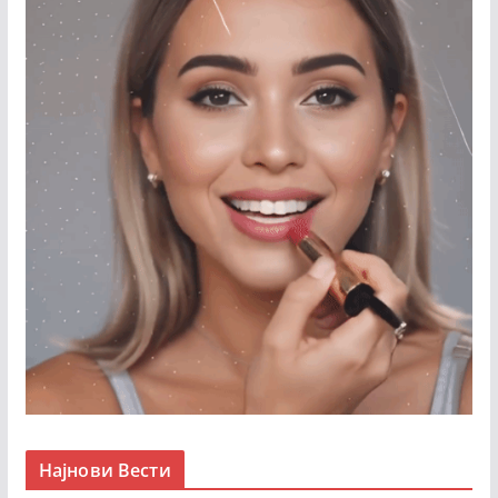
Најнови Вести