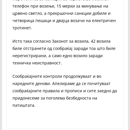
телефон при возење, 15 мерки за минување на
црвено светло, а прекршочни санкции добиле и
четворица пешаци и двајца возачи на електричен
тротинет.
Исто така согласно Законот за возила, 42 возила
биле отстранети од сообраќај заради тоа што биле
нерегистрирани, а само едно возило заради
техничка неисправност.
Сообраќајните контроли продолжуваат и во
наредните денови. Апелираме да се почитуваат
сообраќајните правила и прописи и сите заедно да
придонесеме за поголема безбедноста на
патиштата.