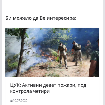
ЦУК: Активни девет пожари, под
контрола четири
10.07.2025