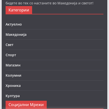
бидете во тек со настаните во Македонија и светот!
Категории
Актуелно
Македонија
Свет
Спорт
Магазин
Колумни
Хроника
Култура
Социјални Мрежи