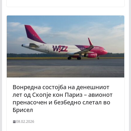
Вонредна состојба на денешниот
лет од Скопје кон Париз – авионот
пренасочен и безбедно слетал во
Брисел
08.02.2026