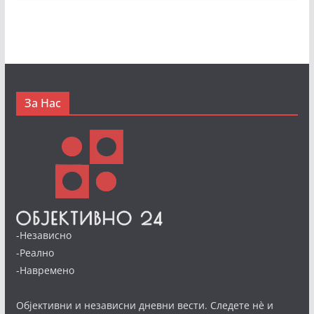
За Нас
-Независно
-Реално
-Навремено
Објективни и независни дневни вести. Следете нè и