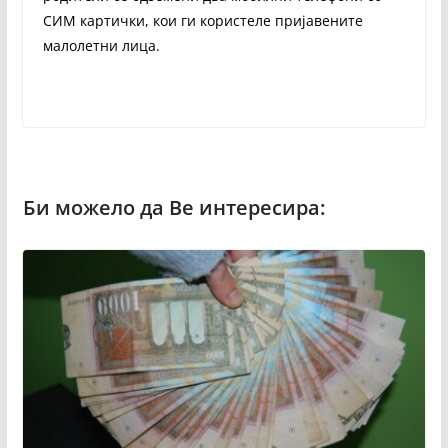
СИМ картички, кои ги користеле пријавените
малолетни лица.