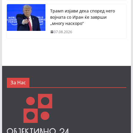
Трамп изјави дека според него
војната со Иран ќе заврши
„многу наскоро“
07.08.2026
За Нас