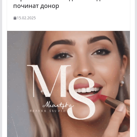
починат донор
15.02.2025