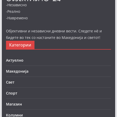
-Независно
-Реално
-Навремено
Објективни и независни дневни вести. Следете нè и
бидете во тек со настаните во Македонија и светот!
Категории
Актуелно
Македонија
Свет
Спорт
Магазин
Колумни