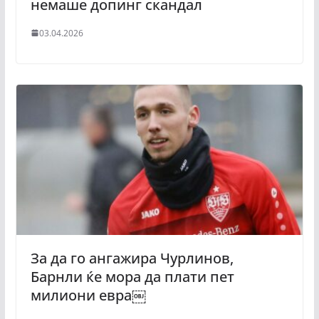
немаше допинг скандал
03.04.2026
За да го ангажира Чурлинов,
Барнли ќе мора да плати пет
милиони евра￼