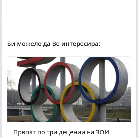
Првпат по три децении на ЗОИ