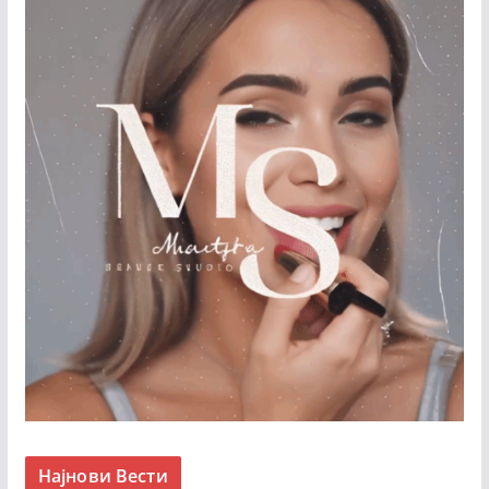
Најнови Вести