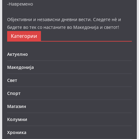
-Навремено
Објективни и независни дневни вести. Следете нè и
бидете во тек со настаните во Македонија и светот!
Категории
Актуелно
Македонија
Свет
Спорт
Магазин
Колумни
Хроника