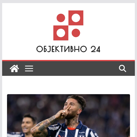
Skip
to
content