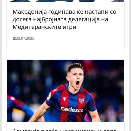
Македонија годинава ќе настапи со
досега најбројната делегација на
Медитеранските игри
28.07.2026