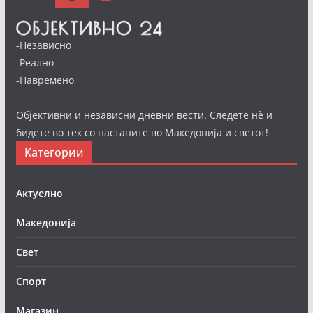
-Независно
-Реално
-Навремено
Објективни и независни дневни вести. Следете нè и
бидете во тек со настаните во Македонија и светот!
Категории
Актуелно
Македонија
Свет
Спорт
Магазин