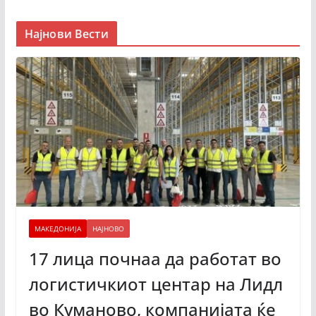
Најнови Вести
МАКЕДОНИЈА
НАЈНОВО
17 лица почнаа да работат во
логистичкиот центар на Лидл
во Куманово, компанијата ќе