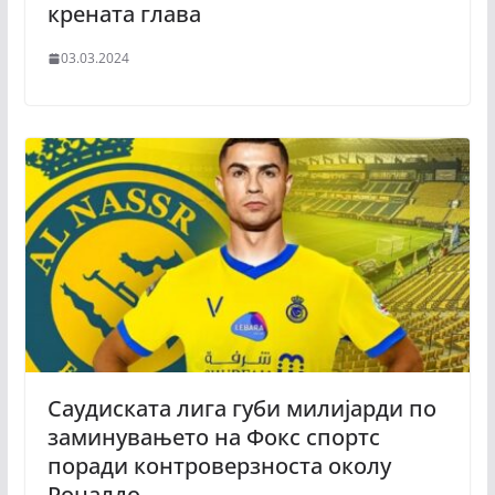
крената глава
03.03.2024
Саудиската лига губи милијарди по
заминувањето на Фокс спортс
поради контроверзноста околу
Роналдо