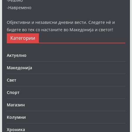
-Реално
-Навремено
Објективни и независни дневни вести. Следете нè и
бидете во тек со настаните во Македонија и светот!
Категории
Актуелно
Македонија
Свет
Спорт
Магазин
Колумни
Хроника