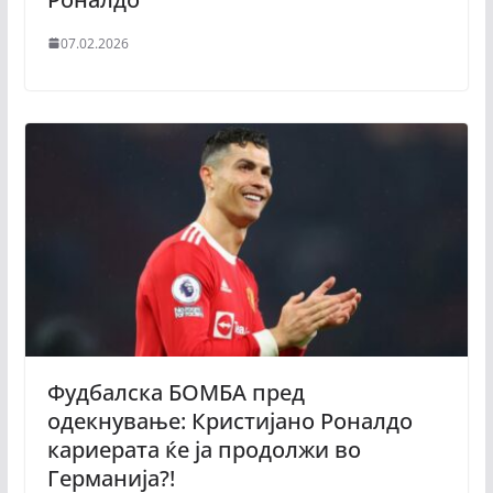
07.02.2026
Фудбалска БОМБА пред
одекнување: Кристијано Роналдо
кариерата ќе ја продолжи во
Германија?!