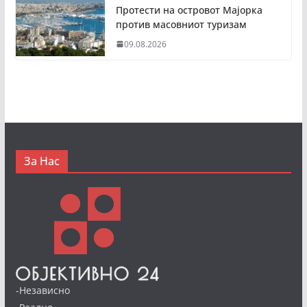
Протести на островот Мајорка
против масовниот туризам
09.08.2026
За Нас
-Независно