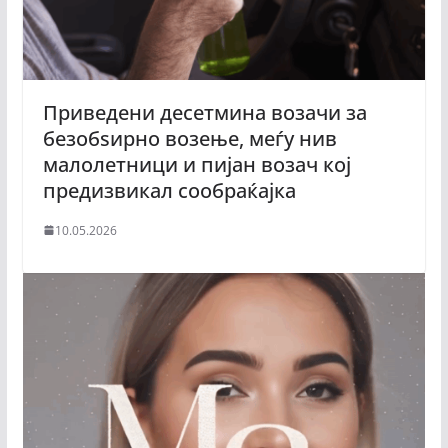
Приведени десетмина возачи за
безобѕирно возење, меѓу нив
малолетници и пијан возач кој
предизвикал сообраќајка
10.05.2026