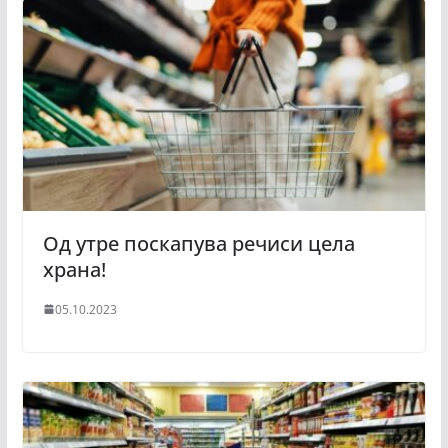
Од утре поскапува речиси цела
храна!
05.10.2023