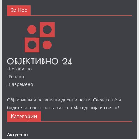
За Нас
-Независно
-Реално
-Навремено
Објективни и независни дневни вести. Следете нè и
бидете во тек со настаните во Македонија и светот!
Категории
Актуелно