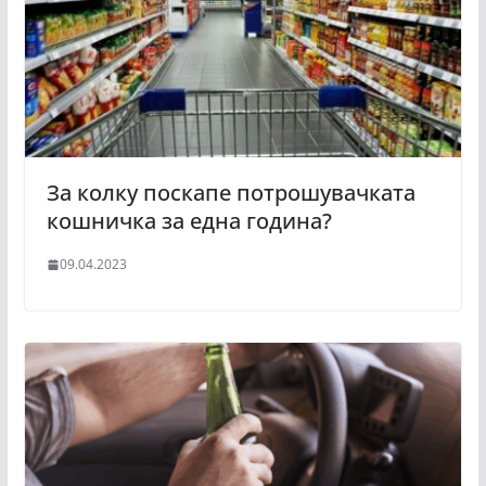
За колку поскапе потрошувачката
кошничка за една година?
09.04.2023