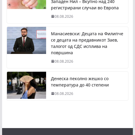
Западен Нил – Вкупно над 240
регистрирани случаи во Европа
08.08.2026
Манасиевски: Децата на Филипче
се децата на предавникот Заев,
талогот од СДС исплива на
површина
08.08.2026
Денеска пеколно жешко со
температура до 40 степени
08.08.2026