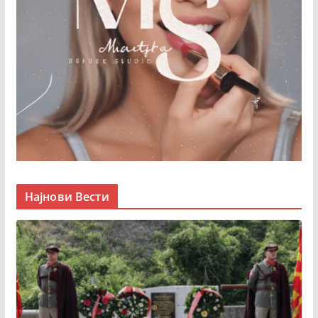
Најнови Вести