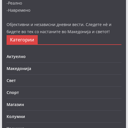
-Реално
-Навремено
Објективни и независни дневни вести. Следете нè и
бидете во тек со настаните во Македонија и светот!
Категории
Актуелно
Македонија
Свет
Спорт
Магазин
Колумни