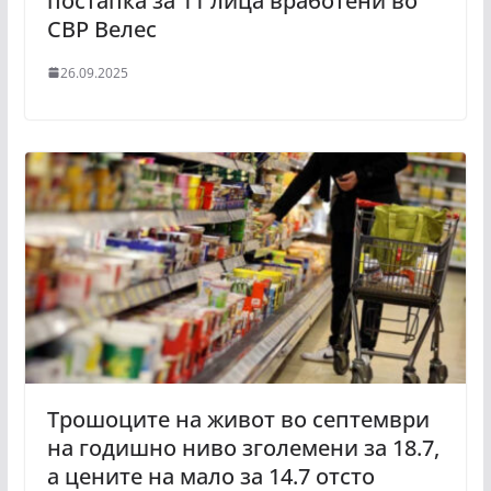
постапка за 11 лица вработени во
СВР Велес
26.09.2025
Трошоците на живот во септември
на годишно ниво зголемени за 18.7,
а цените на мало за 14.7 отсто