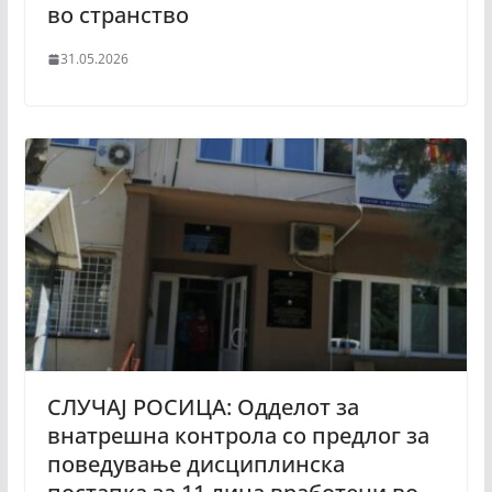
во странство
31.05.2026
СЛУЧАЈ РОСИЦА: Одделот за
внатрешна контрола со предлог за
поведување дисциплинска