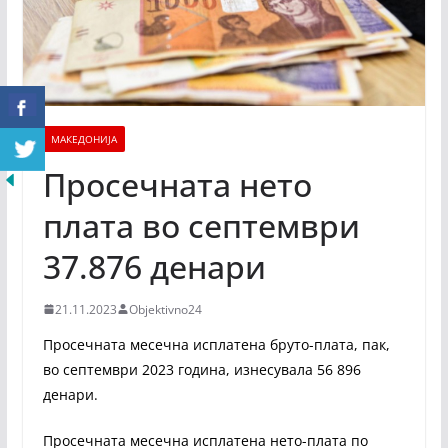
МАКЕДОНИЈА
Просечната нето
плата во септември
37.876 денари
21.11.2023
Objektivno24
Просечната месечна исплатена бруто-плата, пак,
во септември 2023 година, изнесувала 56 896
денари.
Просечната месечна исплатена нето-плата по