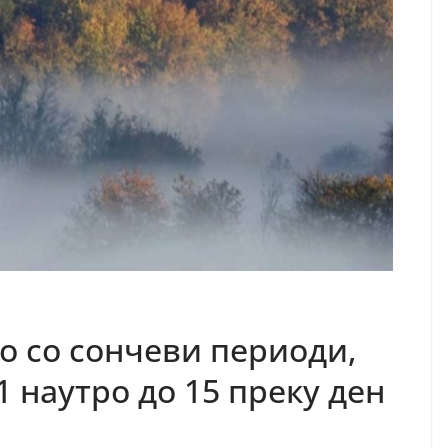
 со сончеви периоди,
1 наутро до 15 преку ден