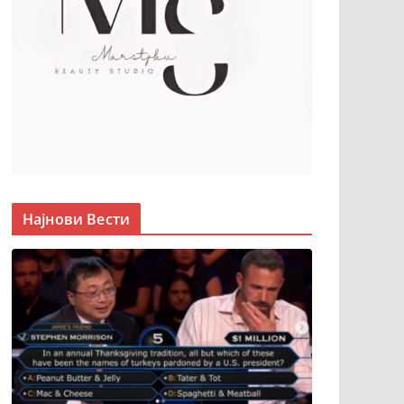
Најнови Вести