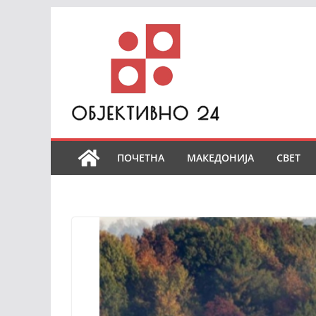
Skip
to
content
ПОЧЕТНА
МАКЕДОНИЈА
СВЕТ