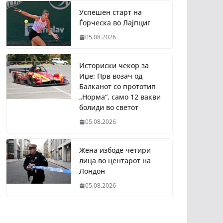
Успешен старт на
Ѓорческа во Лајпциг
05.08.2026
Историски чекор за
Иџе: Прв возач од
Балканот со прототип
„Норма“, само 12 вакви
болиди во светот
05.08.2026
Жена избоде четири
лица во центарот на
Лондон
05.08.2026