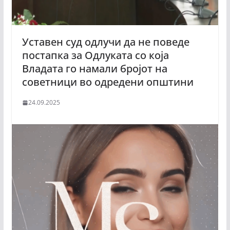
Уставен суд одлучи да не поведе
постапка за Одлуката со која
Владата го намали бројот на
советници во одредени општини
24.09.2025