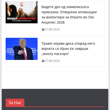
Бидете дел од олимписката
приказна: Отворени апликации
за волонтери за Игрите во Лос
Анџелес 2028
07.08.2026
Трамп изјави дека според него
војната со Иран ќе заврши
„многу наскоро“
07.08.2026
За Нас