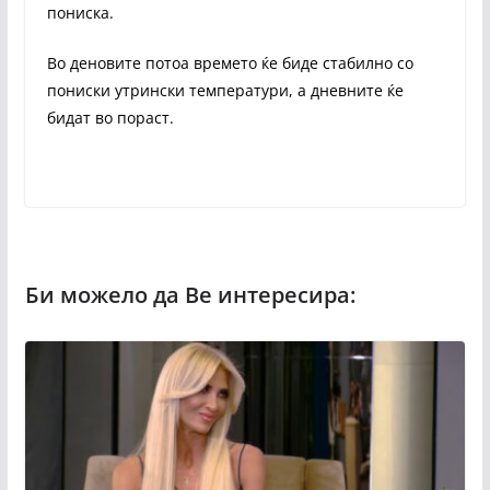
пониска.
Во деновите потоа времето ќе биде стабилно со
пониски утрински температури, а дневните ќе
бидат во пораст.