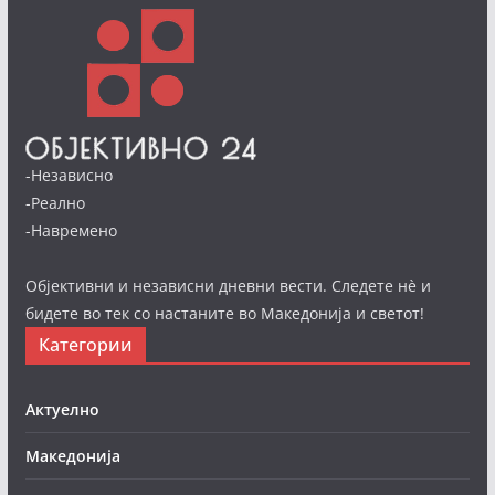
-Независно
-Реално
-Навремено
Објективни и независни дневни вести. Следете нè и
бидете во тек со настаните во Македонија и светот!
Категории
Актуелно
Македонија