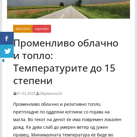
МАГАЗИН
НАЈНОВО
Променливо облачно
и топло:
Температурите до 15
степени
01.03.2025
Objektivno24
Променливо облачно и релативно топло,
претпладне по одделни котлини со појава на
магла. Во текот на денот ќе има повремен локален
дожд. Ќе дува слаб до умерен ветер од јужен
правец. Минималната температура ќе биде во