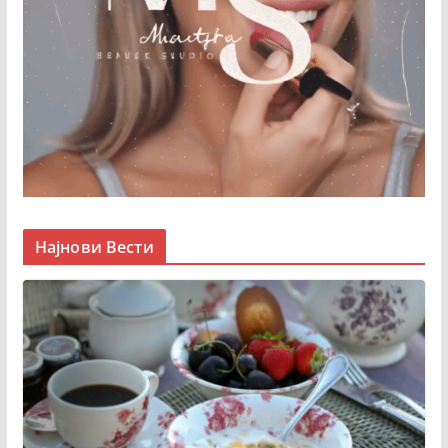
Најнови Вести