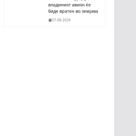
владиниот авион ќе
биде вратен во земјава
07.08.2026