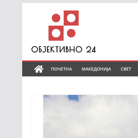
Skip
to
content
ПОЧЕТНА
МАКЕДОНИЈА
СВЕТ