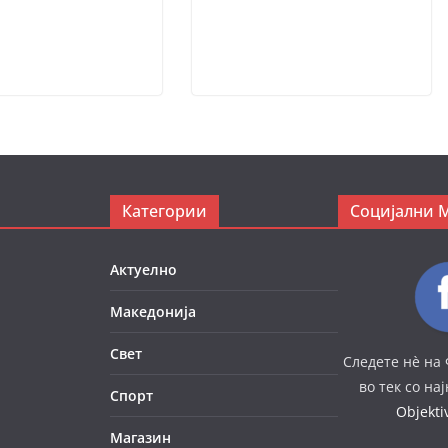
Категории
Социјални 
Актуелно
Македонија
Свет
Следете нè на 
во тек со на
Спорт
Objekt
Магазин