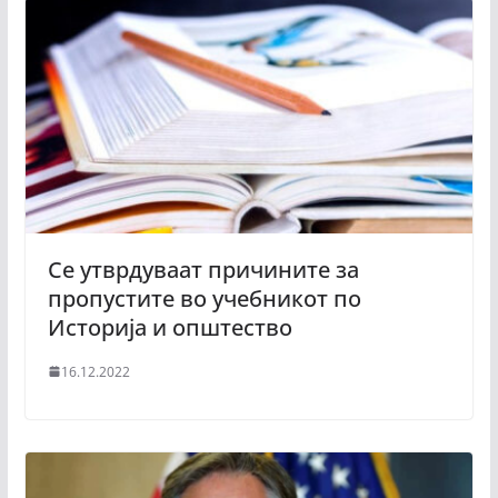
Се утврдуваат причините за
пропустите во учебникот по
Историја и општество
16.12.2022