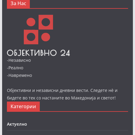
За Нас
-Независно
-Реално
-Навремено
Објективни и независни дневни вести. Следете нè и
бидете во тек со настаните во Македонија и светот!
Категории
Актуелно