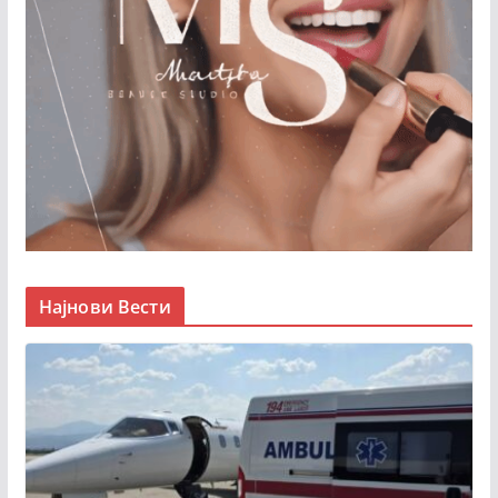
Најнови Вести