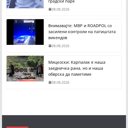
градски парк
08.08.2026
Внимавајте: МВР и ROADPOL со
засилени контроли на патиштата
викендов
08.08.2026
Мицкоски: Карпалак е наша
заедничка рана, но и наша
обврска да паметиме
08.08.2026