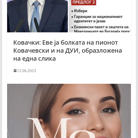
Ковачки: Еве ја болката на пионот
Ковачевски и на ДУИ, образложена
на една слика
12.06.2023