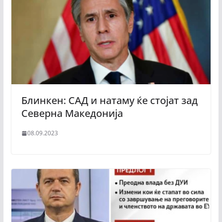
Блинкен: САД и натаму ќе стојат зад
Северна Македонија
08.09.2023