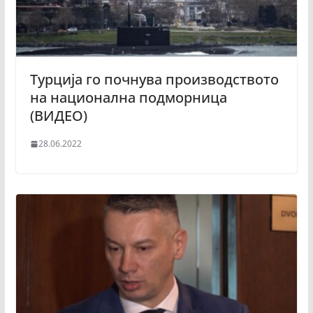
Турција го почнува производството
на национална подморница
(ВИДЕО)
28.06.2022