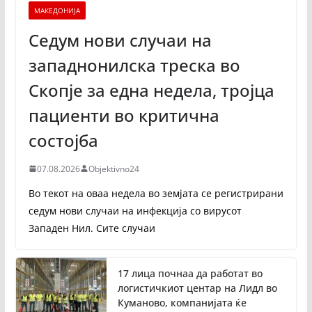
МАКЕДОНИЈА
Седум нови случаи на
западнонилска треска во
Скопје за една недела, тројца
пациенти во критична
состојба
07.08.2026
Objektivno24
Во текот на оваа недела во земјата се регистрирани
седум нови случаи на инфекција со вирусот
Западен Нил. Сите случаи
17 лица почнаа да работат во
логистичкиот центар на Лидл во
Куманово, компанијата ќе