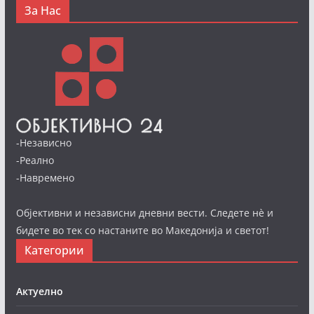
За Нас
-Независно
-Реално
-Навремено
Објективни и независни дневни вести. Следете нè и
бидете во тек со настаните во Македонија и светот!
Категории
Актуелно