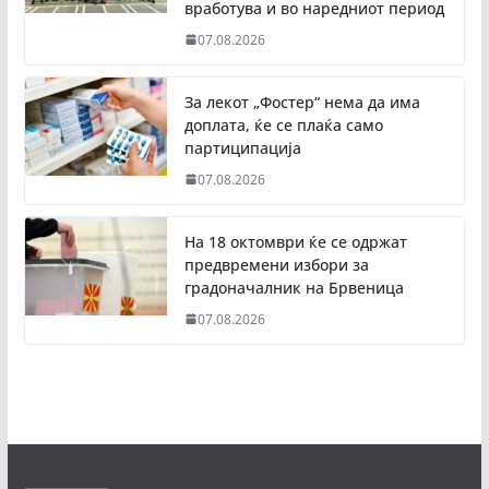
вработува и во наредниот период
07.08.2026
За лекот „Фостер“ нема да има
доплата, ќе се плаќа само
партиципација
07.08.2026
На 18 октомври ќе се одржат
предвремени избори за
градоначалник на Брвеница
07.08.2026