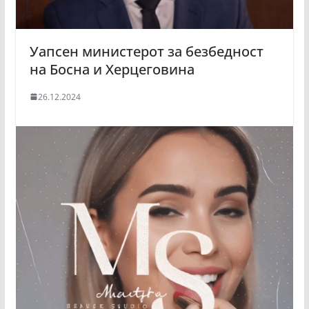
Уапсен министерот за безбедност
на Босна и Херцеговина
26.12.2024