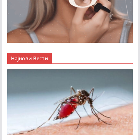
Најнови Вести