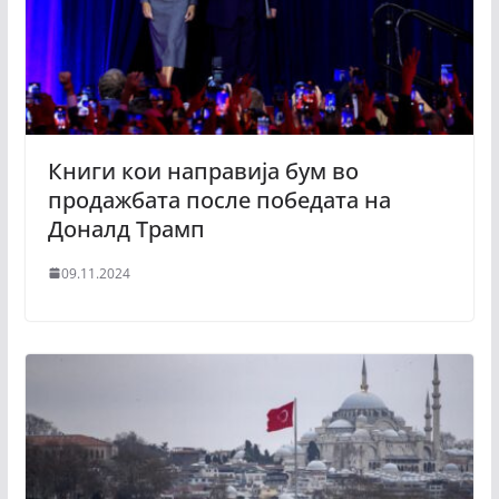
Книги кои направија бум во
продажбата после победата на
Доналд Трамп
09.11.2024