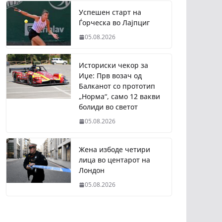
Успешен старт на
Ѓорческа во Лајпциг
05.08.2026
Историски чекор за
Иџе: Прв возач од
Балканот со прототип
„Норма“, само 12 вакви
болиди во светот
05.08.2026
Жена избоде четири
лица во центарот на
Лондон
05.08.2026