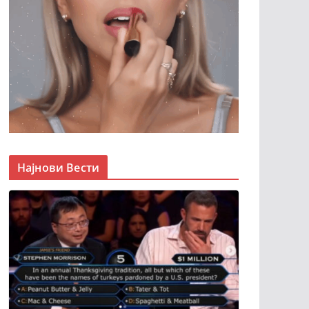
Најнови Вести