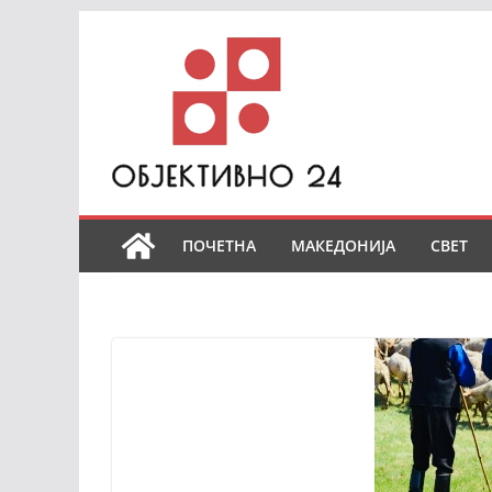
Skip
to
content
ПОЧЕТНА
МАКЕДОНИЈА
СВЕТ