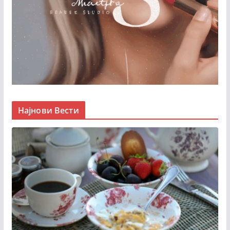
Најнови Вести