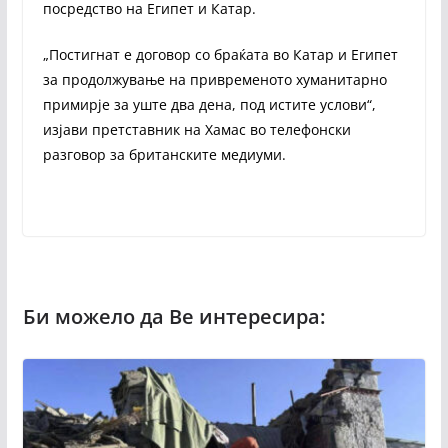
посредство на Египет и Катар.
„Постигнат е договор со браќата во Катар и Египет
за продолжување на привременото хуманитарно
примирје за уште два дена, под истите услови“,
изјави претставник на Хамас во телефонски
разговор за британските медиуми.