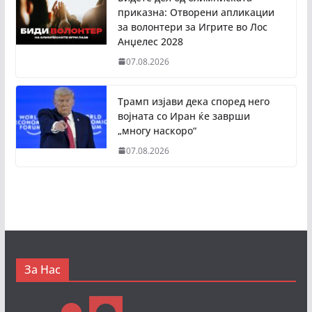
приказна: Отворени апликации
за волонтери за Игрите во Лос
Анџелес 2028
07.08.2026
Трамп изјави дека според него
војната со Иран ќе заврши
„многу наскоро“
07.08.2026
За Нас