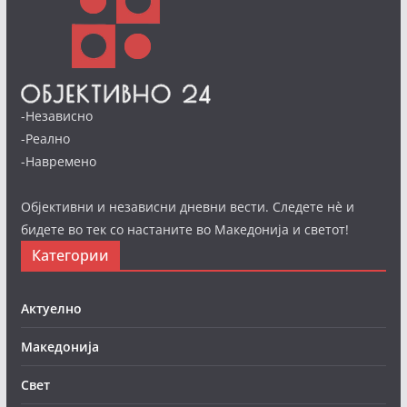
-Независно
-Реално
-Навремено
Објективни и независни дневни вести. Следете нè и
бидете во тек со настаните во Македонија и светот!
Категории
Актуелно
Македонија
Свет