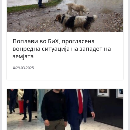
Поплави во БиХ, прогласена
вонредна ситуација на западот на
земјата
29.03.2025