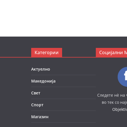
Категории
Социјални 
Актуелно
Македонија
Свет
Следете нè на 
во тек со на
Спорт
Objekt
Магазин