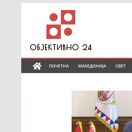
Skip
to
content
ПОЧЕТНА
МАКЕДОНИЈА
СВЕТ