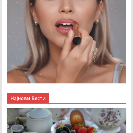
Најнови Вести