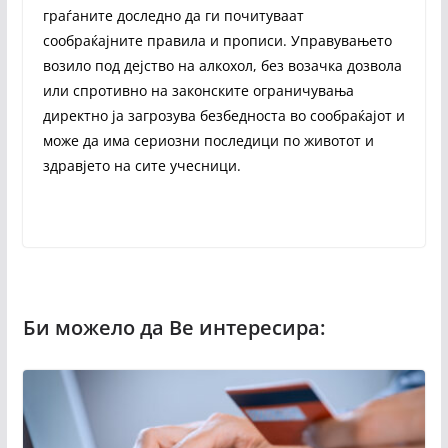
граѓаните доследно да ги почитуваат
сообраќајните правила и прописи. Управувањето
возило под дејство на алкохол, без возачка дозвола
или спротивно на законските ограничувања
директно ја загрозува безбедноста во сообраќајот и
може да има сериозни последици по животот и
здравјето на сите учесници.