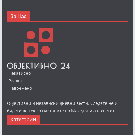
За Нас
-Независно
-Реално
-Навремено
Објективни и независни дневни вести. Следете нè и
бидете во тек со настаните во Македонија и светот!
Категории