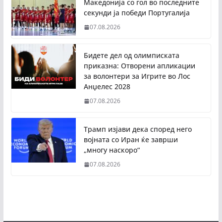
Македонија со гол во последните
секунди ја победи Португалија
07.08.2026
Бидете дел од олимписката
приказна: Отворени апликации
за волонтери за Игрите во Лос
Анџелес 2028
07.08.2026
Трамп изјави дека според него
војната со Иран ќе заврши
„многу наскоро“
07.08.2026