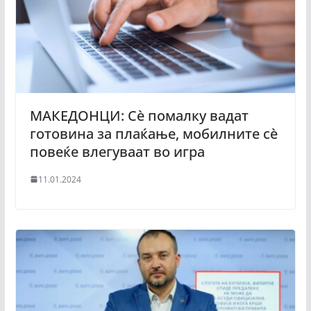
МАКЕДОНЦИ: Сѐ помалку вадат
готовина за плаќање, мобилните сѐ
повеќе влегуваат во игра
11.01.2024