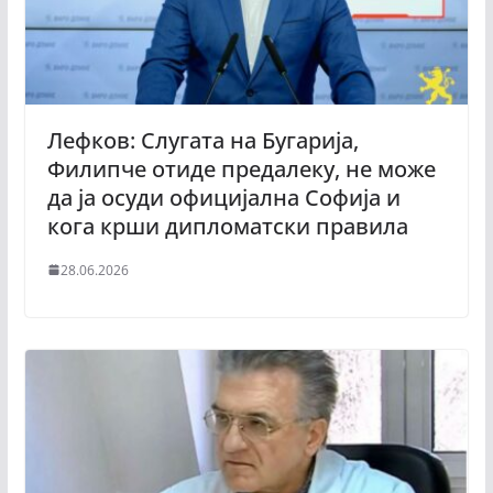
Лефков: Слугата на Бугарија,
Филипче отиде предалеку, не може
да ја осуди официјална Софија и
кога крши дипломатски правила
28.06.2026