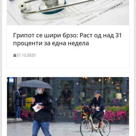
Грипот се шири брзо: Раст од над 31
проценти за една недела
21.12.2025