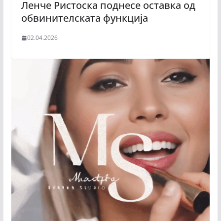
Ленче Ристоска поднесе оставка од
обвинителската функција
02.04.2026