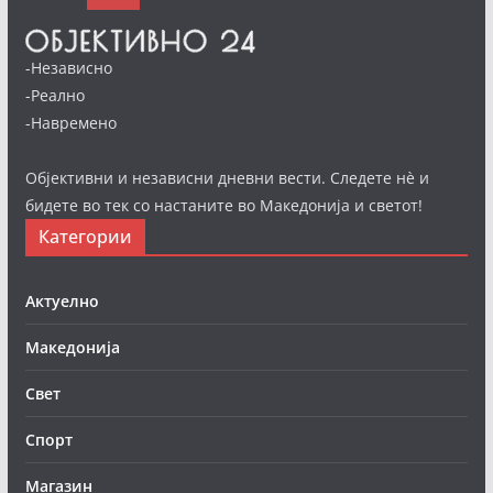
-Независно
-Реално
-Навремено
Објективни и независни дневни вести. Следете нè и
бидете во тек со настаните во Македонија и светот!
Категории
Актуелно
Македонија
Свет
Спорт
Магазин