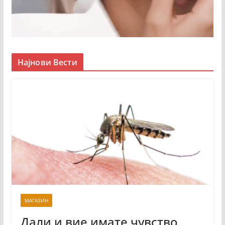
Најнови Вести
МАГАЗИН
Дали и вие имате чувство