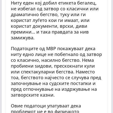
Ниту еден кој добил етикета бегалец,
не избегал од затвор со класични или
драматично бегство, туку или ги
користат луѓето кои ги имаат, или
користат документи, врски, диви
премини… и така правдата за нив
замижува.
Податоците од МВР покажуваат дека
ниту едно лице не побегнало од затвор
со класично, насилно бегство. Нема
пробиени ѕидови, прескокнати кули
или спектакуларни бегства. Наместо
тоа, бегството најчесто се случува пред
започнување на судските постапки и
пред отпочнување на издржување на
затворските казни.
Овие податоци упатуваат дека
проблемот не е во физичкото