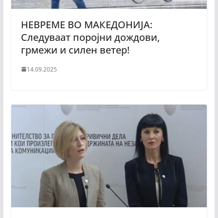
НЕВРЕМЕ ВО МАКЕДОНИЈА:
Следуваат поројни дождови,
грмежи и силен ветер!
14.09.2025