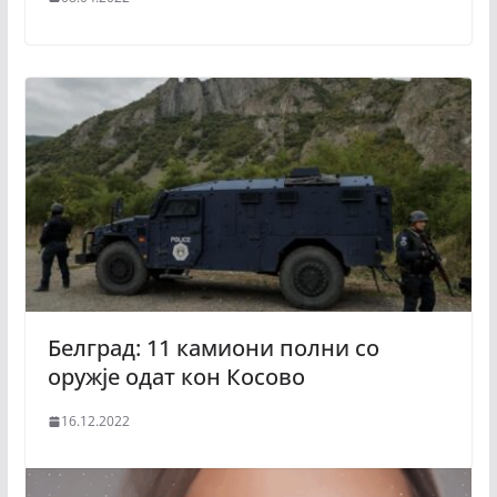
Белград: 11 камиони полни со
оружје одат кон Косово
16.12.2022