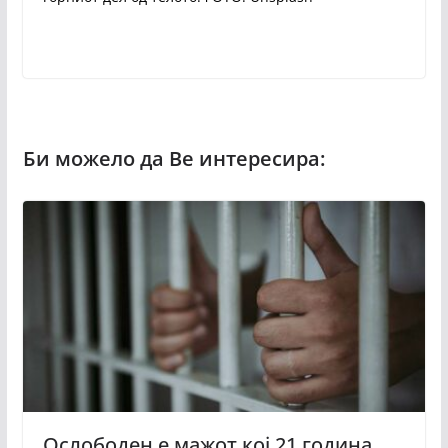
Ослободен е мажот кој 21 година