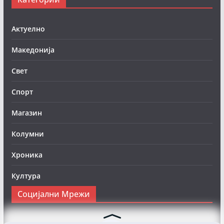
Актуелно
Македонија
Свет
Спорт
Магазин
Колумни
Хроника
Култура
Социјални Мрежи