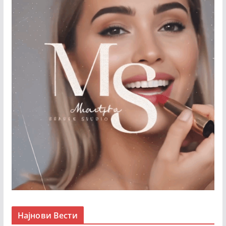
Најнови Вести