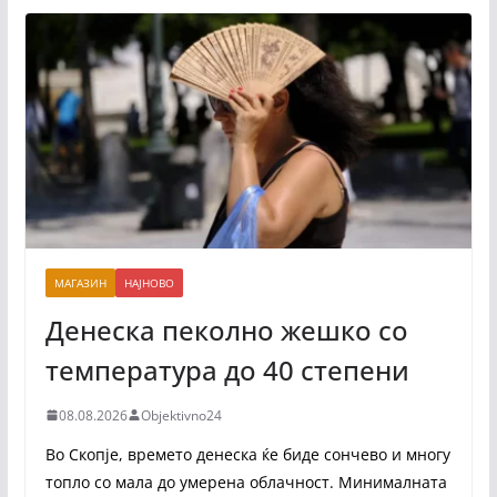
МАГАЗИН
НАЈНОВО
Денеска пеколно жешко со
температура до 40 степени
08.08.2026
Objektivno24
Во Скопје, времето денеска ќе биде сончево и многу
топло со мала до умерена облачност. Минималната