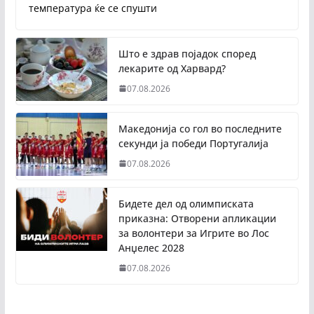
температура ќе се спушти
Што е здрав појадок според
лекарите од Харвард?
07.08.2026
Македонија со гол во последните
секунди ја победи Португалија
07.08.2026
Бидете дел од олимписката
приказна: Отворени апликации
за волонтери за Игрите во Лос
Анџелес 2028
07.08.2026