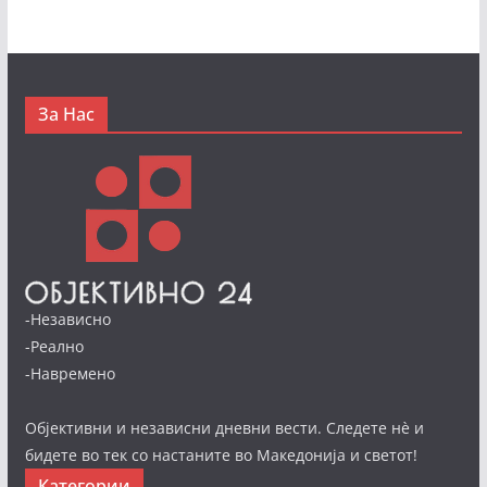
За Нас
-Независно
-Реално
-Навремено
Објективни и независни дневни вести. Следете нè и
бидете во тек со настаните во Македонија и светот!
Категории