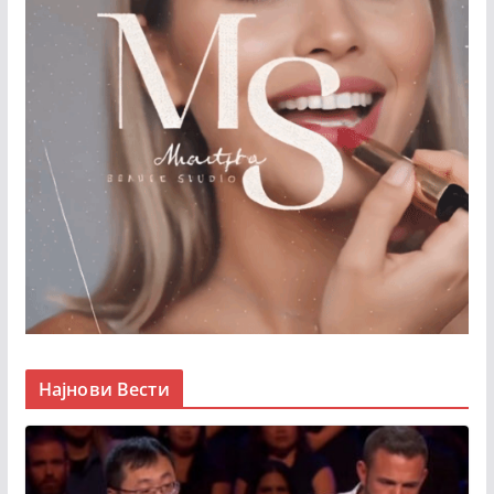
Најнови Вести