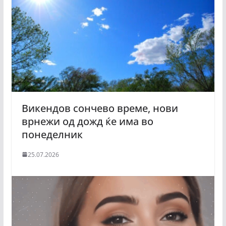
Викендов сончево време, нови
врнежи од дожд ќе има во
понеделник
25.07.2026