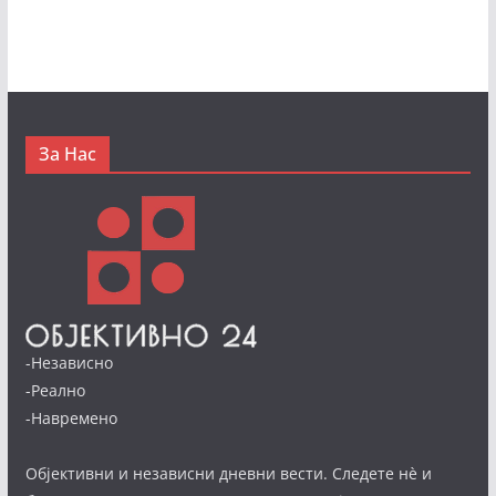
За Нас
-Независно
-Реално
-Навремено
Објективни и независни дневни вести. Следете нè и