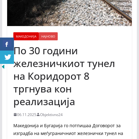
МАКЕДОНИЈА
НАЈНОВО
По 30 години
железничкиот тунел
на Коридорот 8
тргнува кон
реализација
06.11.2025
Objektivno24
Македонија и Бугарија го потпишаа Договорот за
изградба на меѓуграничниот железнички тунел на