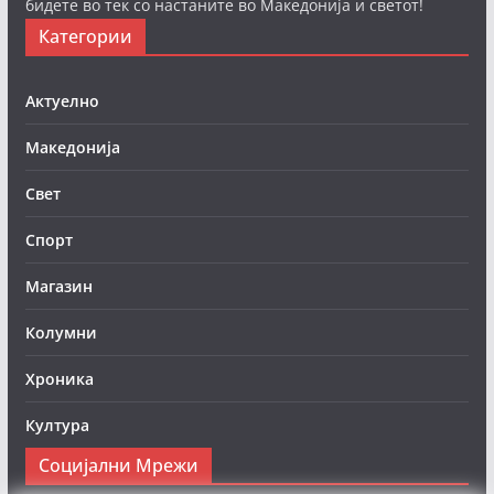
бидете во тек со настаните во Македонија и светот!
Категории
Актуелно
Македонија
Свет
Спорт
Магазин
Колумни
Хроника
Култура
Социјални Мрежи