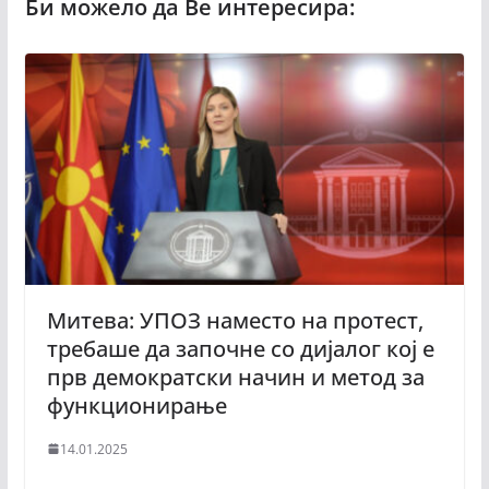
Митева: УПОЗ наместо на протест,
требаше да започне со дијалог кој е
прв демократски начин и метод за
функционирање
14.01.2025