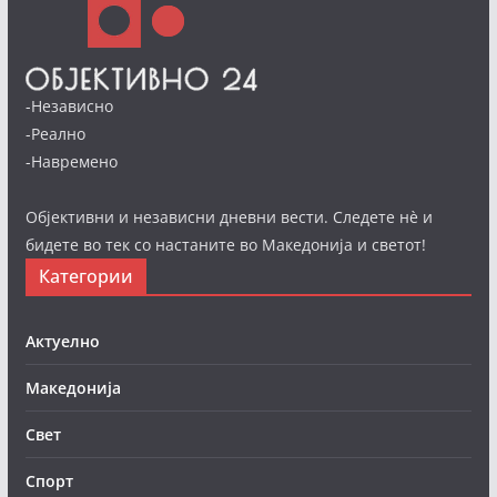
-Независно
-Реално
-Навремено
Објективни и независни дневни вести. Следете нè и
бидете во тек со настаните во Македонија и светот!
Категории
Актуелно
Македонија
Свет
Спорт