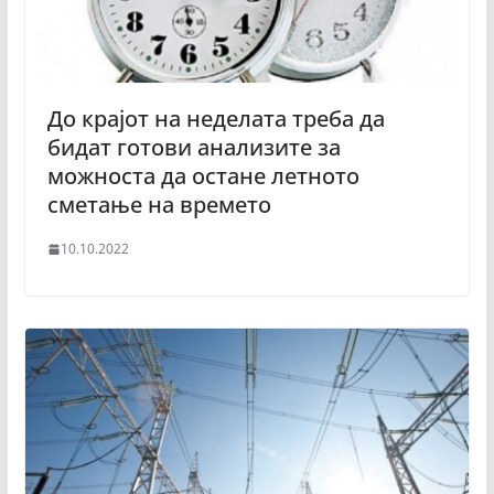
До крајот на неделата треба да
бидат готови анализите за
можноста да остане летното
сметање на времето
10.10.2022