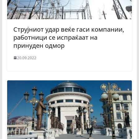
Струјниот удар веќе гаси компании,
работници се испраќаат на
принуден одмор
20.09.2022