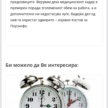
предизвиците. Верувам дека медицинскиот кадар е
преморен поради зголемениот обем на работа, а и
дополнително ни недостасува луѓе, бидејќи дел од
нив ги користат одморите – изјавил Костов за
Плусинфо.