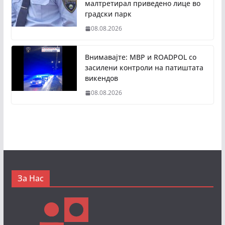
малтретирал приведено лице во
градски парк
08.08.2026
Внимавајте: МВР и ROADPOL со
засилени контроли на патиштата
викендов
08.08.2026
За Нас