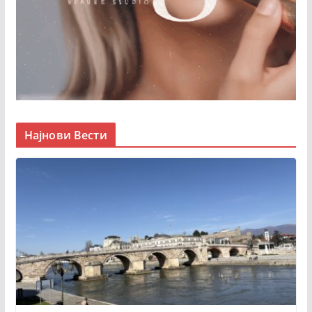
Најнови Вести