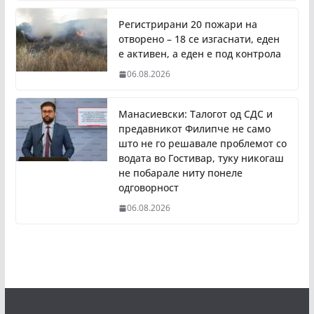
Регистрирани 20 пожари на
отворено – 18 се изгаснати, еден
е активен, а еден е под контрола
06.08.2026
Манасиевски: Талогот од СДС и
предавникот Филипче не само
што не го решавале проблемот со
водата во Гостивар, туку никогаш
не побарале ниту понеле
одговорност
06.08.2026