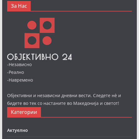
За Нас
-Независно
-Реално
-Навремено
Објективни и независни дневни вести. Следете нè и
бидете во тек со настаните во Македонија и светот!
Категории
Актуелно