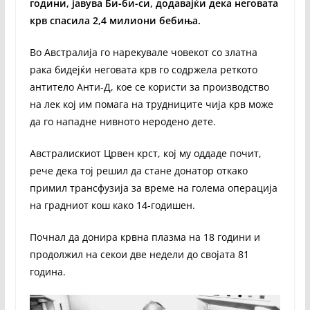
години, јавува Би-би-си, додавајќи дека неговата
крв спасила 2,4 милиони бебиња.
Во Австралија го нарекувале човекот со златна
рака бидејќи неговата крв го содржела реткото
антитело Анти-Д, кое се користи за производство
на лек кој им помага на трудниците чија крв може
да го нападне нивното неродено дете.
Австралискиот Црвен крст, кој му оддаде почит,
рече дека тој решил да стане донатор откако
примил трансфузија за време на голема операција
на градниот кош како 14-годишен.
Почнал да донира крвна плазма на 18 години и
продолжил на секои две недели до својата 81
година.