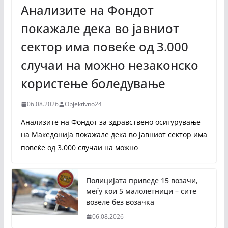
Анализите на Фондот
покажале дека во јавниот
сектор има повеќе од 3.000
случаи на можно незаконско
користење боледување
06.08.2026
Objektivno24
Анализите на Фондот за здравствено осигурување
на Македонија покажале дека во јавниот сектор има
повеќе од 3.000 случаи на можно
Полицијата приведе 15 возачи,
меѓу кои 5 малолетници – сите
возеле без возачка
06.08.2026