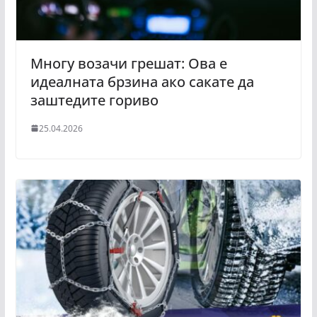
Многу возачи грешат: Ова е
идеалната брзина ако сакате да
заштедите гориво
25.04.2026