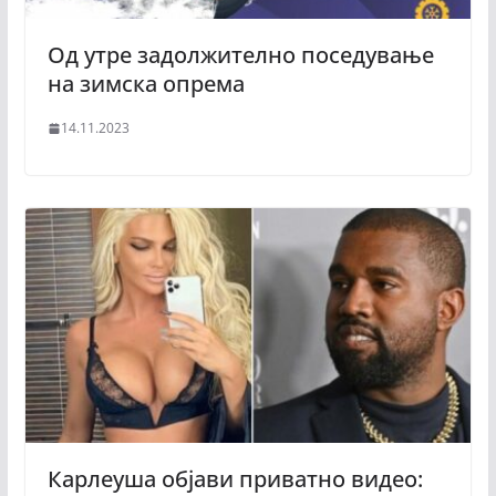
Од утре задолжително поседување
на зимска опрема
14.11.2023
Карлеуша објави приватно видео: