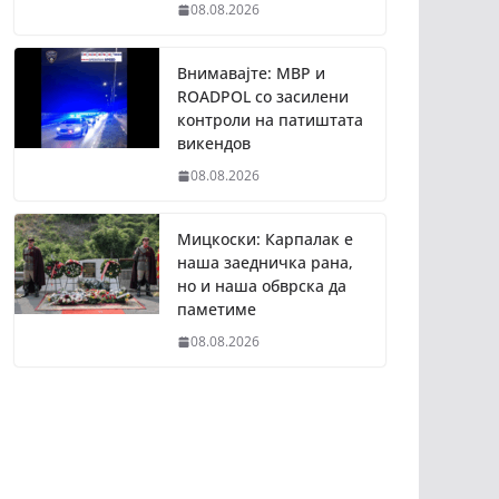
08.08.2026
Внимавајте: МВР и
ROADPOL со засилени
контроли на патиштата
викендов
08.08.2026
Мицкоски: Карпалак е
наша заедничка рана,
но и наша обврска да
паметиме
08.08.2026