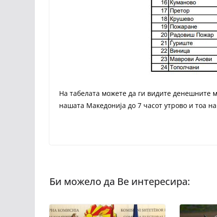
На табелата можете да ги видите денешните 
нашата Македонија до 7 часот утрово и тоа н