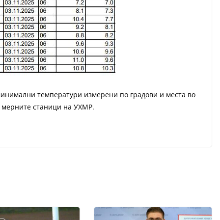
минимални температури измерени по градови и места во
а мерните станици на УХМР.