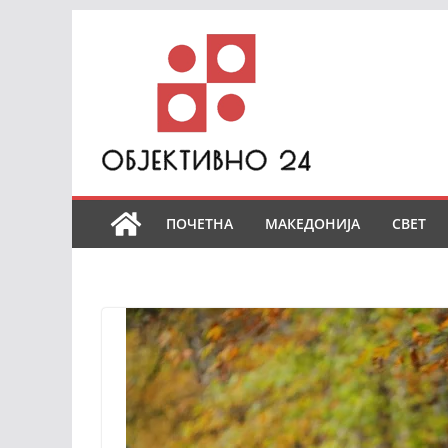
Skip
to
content
ПОЧЕТНА
МАКЕДОНИЈА
СВЕТ