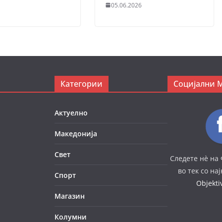
05.06.2026
Категории
Социјални 
Актуелно
Македонија
Свет
Следете нè на 
во тек со на
Спорт
Objekt
Магазин
Колумни