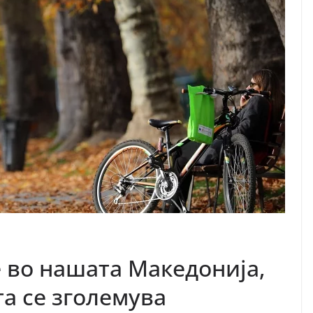
 во нашата Македонија,
а се зголемува