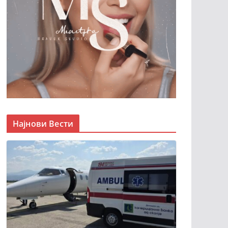
Најнови Вести