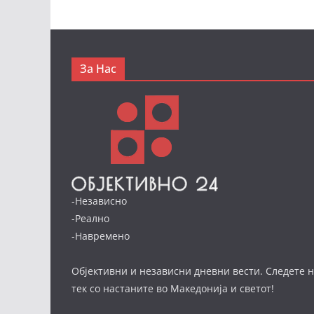
За Нас
-Независно
-Реално
-Навремено
Објективни и независни дневни вести. Следете н
тек со настаните во Македонија и светот!