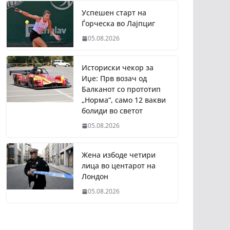
Успешен старт на
Ѓорческа во Лајпциг
05.08.2026
Историски чекор за
Иџе: Прв возач од
Балканот со прототип
„Норма“, само 12 вакви
болиди во светот
05.08.2026
Жена избоде четири
лица во центарот на
Лондон
05.08.2026