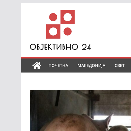
Skip
to
content
ПОЧЕТНА
МАКЕДОНИЈА
СВЕТ