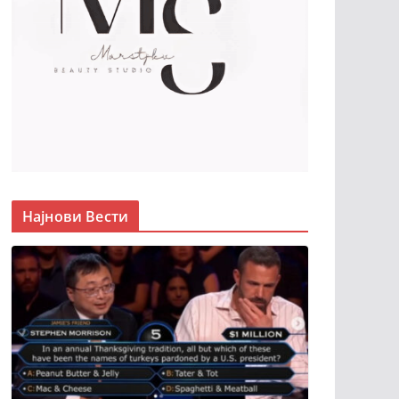
Најнови Вести