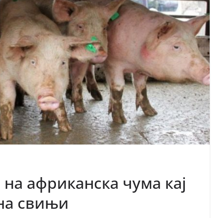
 на африканска чума кај
 на свињи