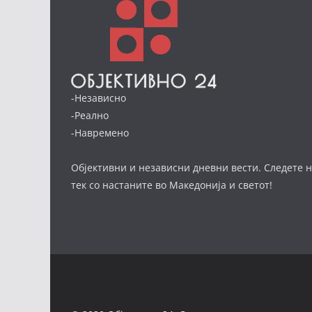
-Независно
-Реално
-Навремено
Објективни и независни дневни вести. Следете н
тек со настаните во Македонија и светот!