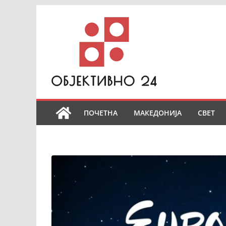
Skip
to
content
ПОЧЕТНА
МАКЕДОНИЈА
СВЕТ