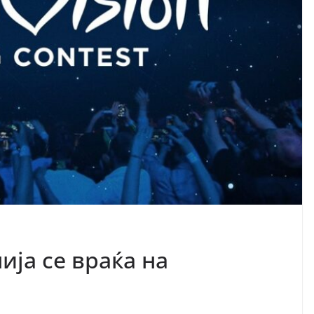
ја се враќа на