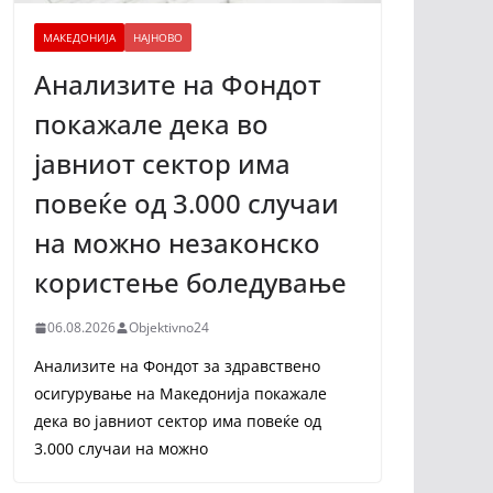
МАКЕДОНИЈА
НАЈНОВО
Анализите на Фондот
покажале дека во
јавниот сектор има
повеќе од 3.000 случаи
на можно незаконско
користење боледување
06.08.2026
Objektivno24
Анализите на Фондот за здравствено
осигурување на Македонија покажале
дека во јавниот сектор има повеќе од
3.000 случаи на можно