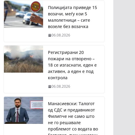
Полицијата приведе 15
возачи, меѓу кои 5
малолетници – сите
возеле без возачка
06.08.2026
Регистрирани 20
пожари на отворено –
18 се изгаснати, еден е
активен, а еден е под
контрола
06.08.2026
Манасиевски: Талогот
од СДС и предавникот
Филипче не само што
не го решавале
проблемот со водата во