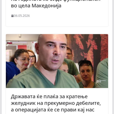
во цела Македонија
06.05.2026
Државата ќе плаќа за кратење
желудник на прекумерно дебелите,
а операцијата ќе се прави кај нас