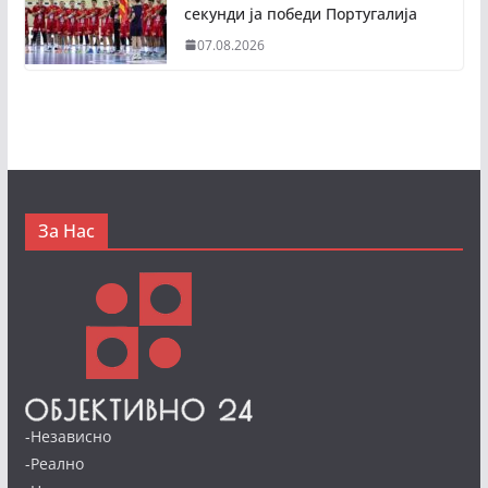
секунди ја победи Португалија
07.08.2026
За Нас
-Независно
-Реално