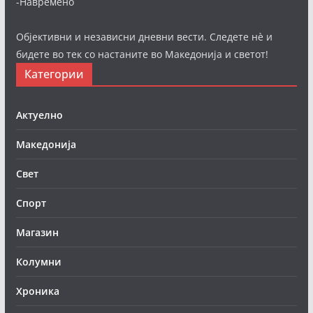
-Навремено
Објективни и независни дневни вести. Следете нè и
бидете во тек со настаните во Македонија и светот!
Категории
Актуелно
Македонија
Свет
Спорт
Магазин
Колумни
Хроника