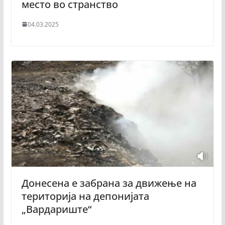
место во странство
04.03.2025
Донесена е забрана за движење на
територија на депонијата
„Вардариште“