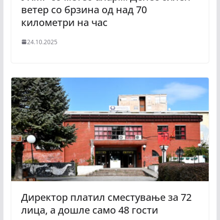
ветер со брзина од над 70
километри на час
24.10.2025
Директор платил сместување за 72
лица, а дошле само 48 гости