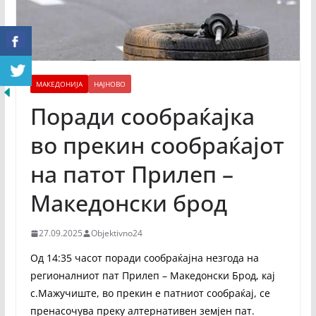
МАКЕДОНИЈА
НАЈНОВО
Поради сообраќајка
во прекин сообраќајот
на патот Прилеп –
Македонски брод
27.09.2025
Objektivno24
Од 14:35 часот поради сообраќајна незгода на
регионалниот пат Прилеп – Македонски Брод, кај
с.Мажучиште, во прекин е патниот сообраќај, се
пренасочува преку алтернативен земјен пат.