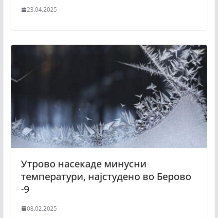
23.04.2025
Утрово насекаде минусни
температури, најстудено во Берово
-9
08.02.2025