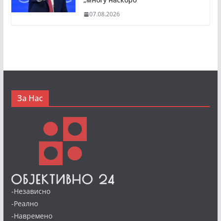
07.08.2026
За Нас
-Независно
-Реално
-Навремено