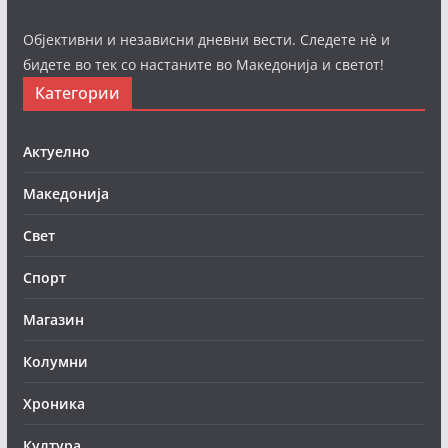
Објективни и независни дневни вести. Следете нè и
бидете во тек со настаните во Македонија и светот!
Категории
Актуелно
Македонија
Свет
Спорт
Магазин
Колумни
Хроника
Култура