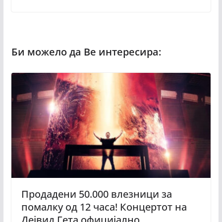
Продадени 50.000 влезници за
помалку од 12 часа! Концертот на
Дејвид Гета официјално