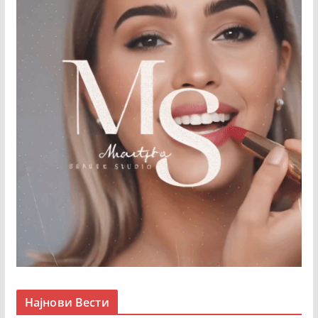
Најнови Вести