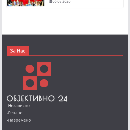
06.08.2026
За Нас
-Независно
-Реално
-Навремено