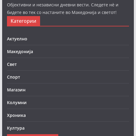
Објективни и независни дневни вести. Следете нè и
бидете во тек со настаните во Македонија и светот!
Категории
Актуелно
Македонија
Свет
Спорт
Магазин
Колумни
Хроника
Култура