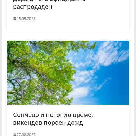
распродаден
15.05.2026
Сончево и потопло време,
викендов пороен дожд
27.08.2025