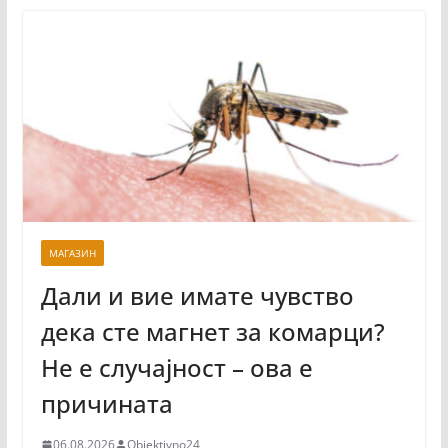
МАГАЗИН
Дали и вие имате чувство
дека сте магнет за комарци?
Не е случајност – ова е
причината
06.08.2026
Objektivno24