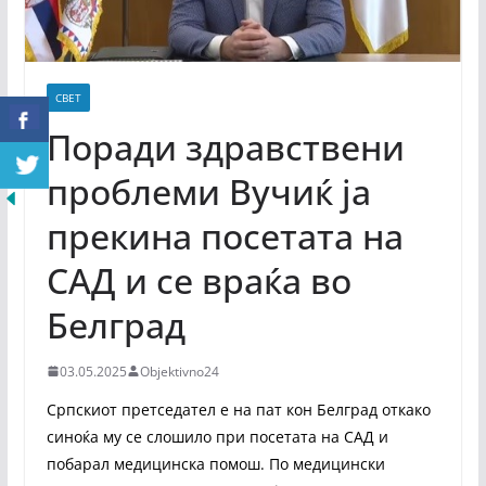
СВЕТ
Поради здравствени
проблеми Вучиќ ја
прекина посетата на
САД и се враќа во
Белград
03.05.2025
Objektivno24
Српскиот претседател е на пат кон Белград откако
синоќа му се слошило при посетата на САД и
побарал медицинска помош. По медицински