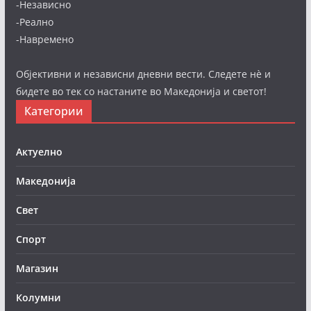
-Независно
-Реално
-Навремено
Објективни и независни дневни вести. Следете нè и
бидете во тек со настаните во Македонија и светот!
Категории
Актуелно
Македонија
Свет
Спорт
Магазин
Колумни