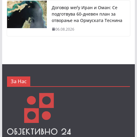
Договор меѓу Иран и Оман: Се
подготвува 60-дневен план за
отворање на Ормуската Теснина
06.08.2026
За Нас