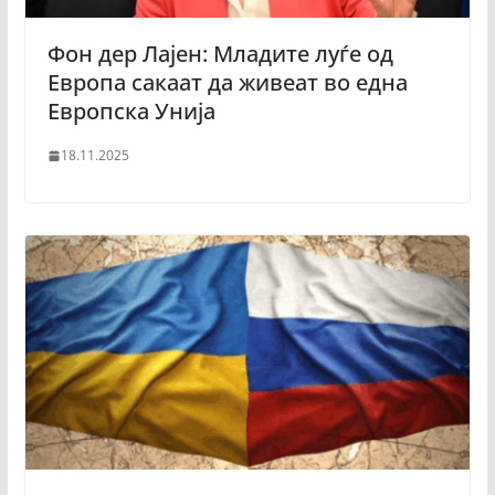
Фон дер Лајен: Младите луѓе од
Европа сакаат да живеат во една
Европска Унија
18.11.2025