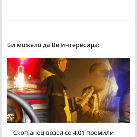
Скопјанец возел со 4,01 промили