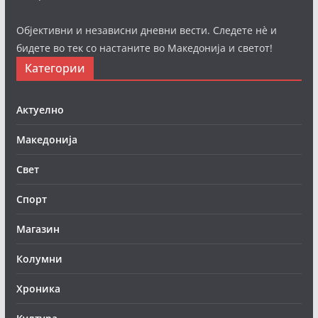
Објективни и независни дневни вести. Следете нè и
бидете во тек со настаните во Македонија и светот!
Категории
Актуелно
Македонија
Свет
Спорт
Магазин
Колумни
Хроника