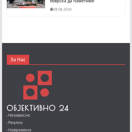
обврска да паметиме
08.08.2026
За Нас
-Независно
-Реално
-Навремено