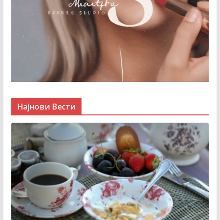
Најнови Вести