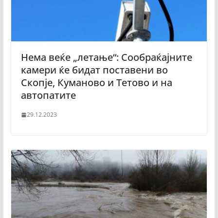
Нема веќе „летање“: Сообраќајните
камери ќе бидат поставени во
Скопје, Куманово и Тетово и на
автопатитe
29.12.2023