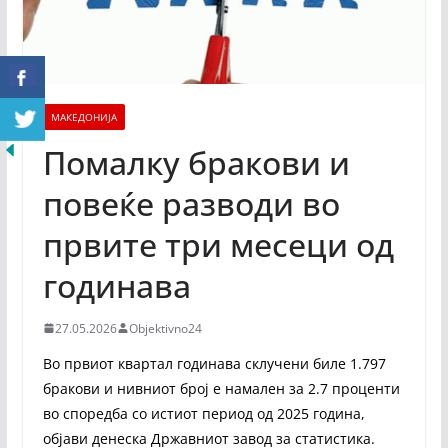
МАКЕДОНИЈА
Помалку бракови и
повеќе разводи во
првите три месеци од
годинава
27.05.2026
Objektivno24
Во првиот квартал годинава склучени биле 1.797
бракови и нивниот број е намален за 2.7 проценти
во споредба со истиот период од 2025 година,
објави денеска Државниот завод за стaтистика.