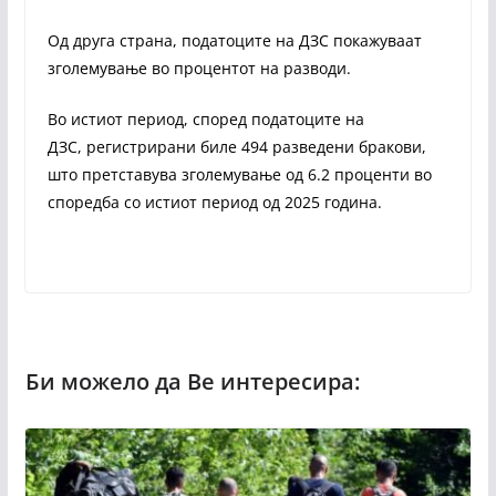
Од друга страна, податоците на ДЗС покажуваат
зголемување во процентот на разводи.
Во истиот период, според податоците на
ДЗС, регистрирани биле 494 разведени бракови,
што претставува зголемување од 6.2 проценти во
споредба со истиот период од 2025 година.