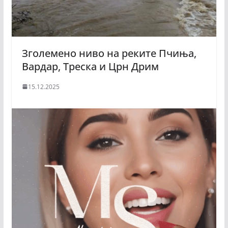
Зголемено ниво на реките Пчиња,
Вардар, Треска и Црн Дрим
15.12.2025