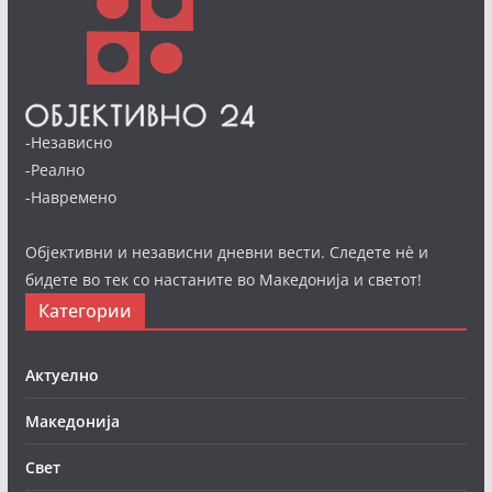
-Независно
-Реално
-Навремено
Објективни и независни дневни вести. Следете нè и
бидете во тек со настаните во Македонија и светот!
Категории
Актуелно
Македонија
Свет