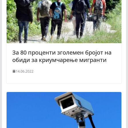
За 80 проценти зголемен бројот на
обиди за криумчарење мигранти
14.06.2022