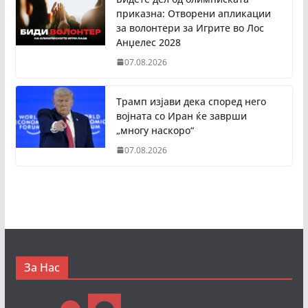
приказна: Отворени апликации
за волонтери за Игрите во Лос
Анџелес 2028
07.08.2026
Трамп изјави дека според него
војната со Иран ќе заврши
„многу наскоро“
07.08.2026
За Нас