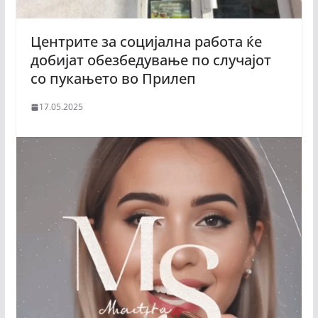
Центрите за социјална работа ќе
добијат обезбедување по случајот
со пукањето во Прилеп
17.05.2025