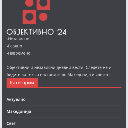
-Независно
-Реално
-Навремено
Објективни и независни дневни вести. Следете нè и
бидете во тек со настаните во Македонија и светот!
Категории
Актуелно
Македонија
Свет