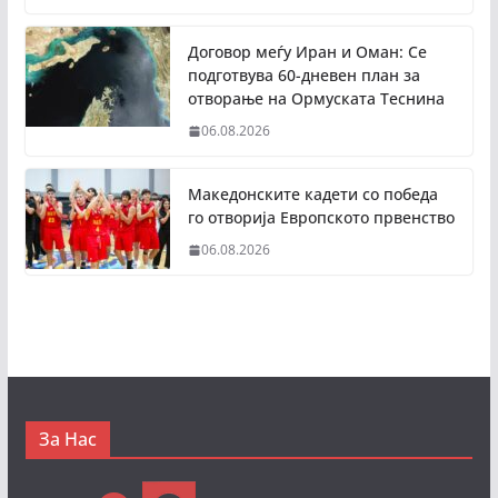
Договор меѓу Иран и Оман: Се
подготвува 60-дневен план за
отворање на Ормуската Теснина
06.08.2026
Македонските кадети со победа
го отворија Европското првенство
06.08.2026
За Нас