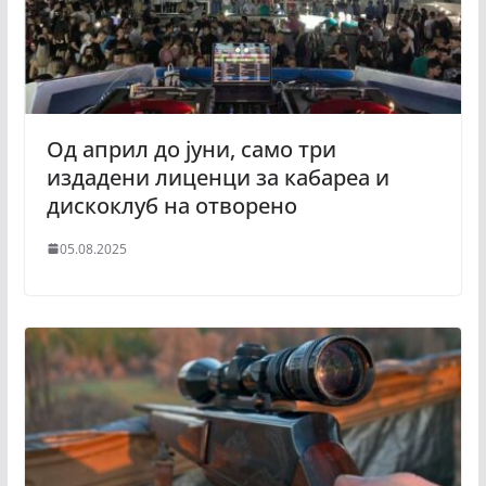
Од април до јуни, само три
издадени лиценци за кабареа и
дискоклуб на отворено
05.08.2025