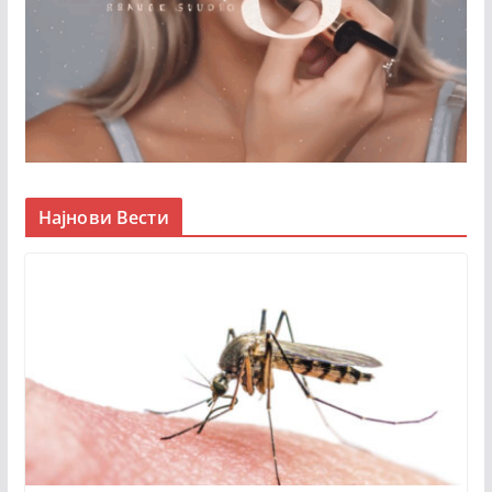
Најнови Вести