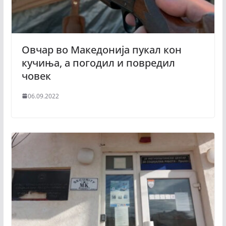
Овчар во Македонија пукал кон
кучиња, а погодил и повредил
човек
06.09.2022