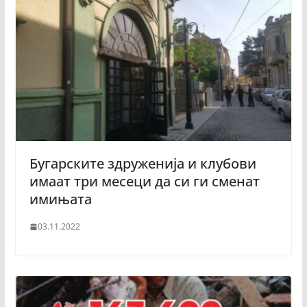
Бугарските здруженија и клубови
имаат три месеци да си ги сменат
имињата
03.11.2022