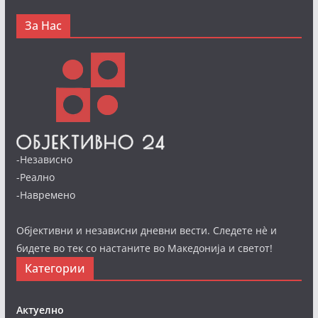
За Нас
-Независно
-Реално
-Навремено
Објективни и независни дневни вести. Следете нè и
бидете во тек со настаните во Македонија и светот!
Категории
Актуелно