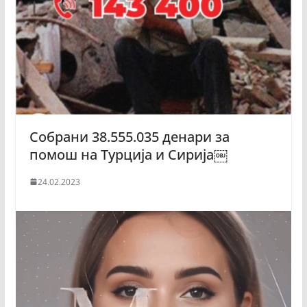
Собрани 38.555.035 денари за
помош на Турција и Сирија￼
24.02.2023