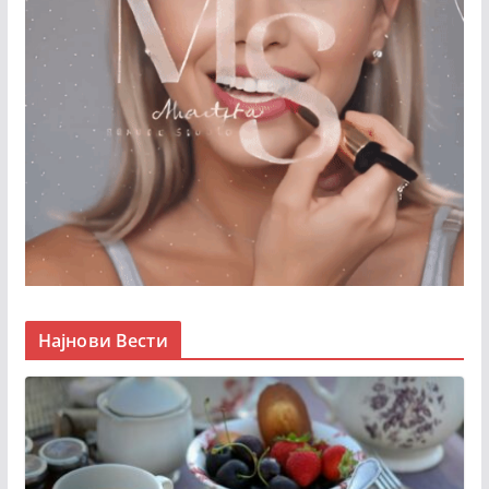
Најнови Вести