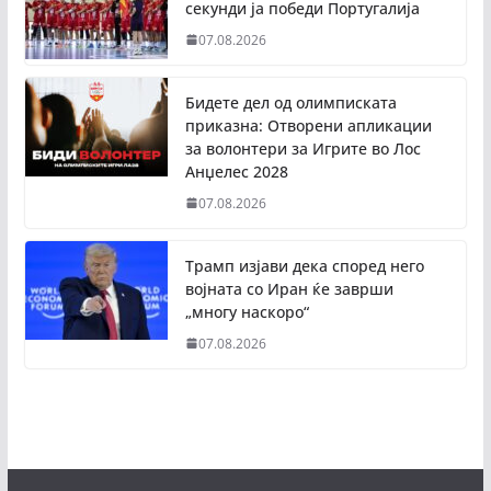
секунди ја победи Португалија
07.08.2026
Бидете дел од олимписката
приказна: Отворени апликации
за волонтери за Игрите во Лос
Анџелес 2028
07.08.2026
Трамп изјави дека според него
војната со Иран ќе заврши
„многу наскоро“
07.08.2026