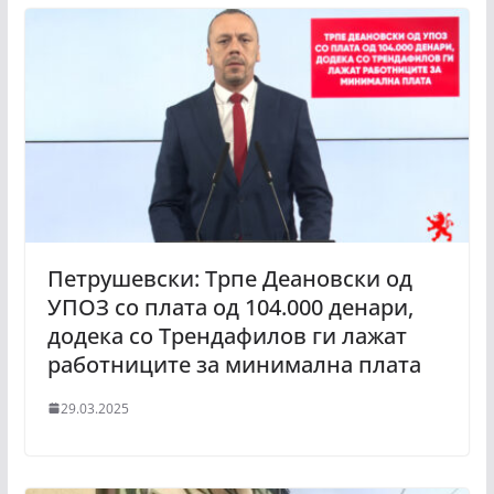
Петрушевски: Трпе Деановски од
УПОЗ со плата од 104.000 денари,
додека со Трендафилов ги лажат
работниците за минимална плата
29.03.2025