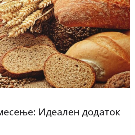
 месење: Идеален додаток