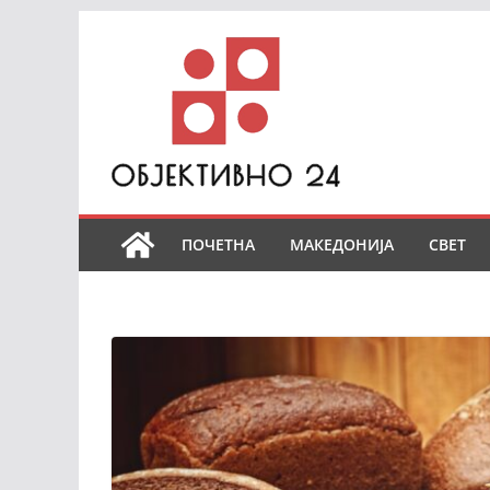
Skip
to
content
ПОЧЕТНА
МАКЕДОНИЈА
СВЕТ