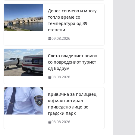
Денес сончево и многу
топло време со
температура од 39
степени
09.08.2026
Слета владиниот авион
со повредениот турист
од Бодрум
08.08.2026
Кривична за полицаец
кој малтретирал
приведено лице во
градски парк
08.08.2026