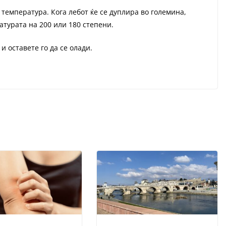
 температура. Кога лебот ќе се дуплира во големина,
ратурата на 200 или 180 степени.
и оставете го да се олади.