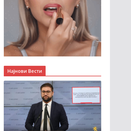
Најнови Вести