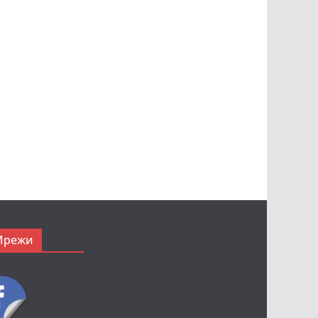
Мрежи