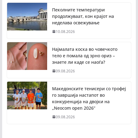
Пеколните температури
продолжуваат, кон крајот на
неделава освежување
10.08.2026
Најмалата коска во човечкото
тело е помала од зрно ориз –
знаете ли каде се наоѓа?
09.08.2026
Македонските тенисери со трофеј
го завршија настапот во
конкуренција на двојки на
„Neocom open 2026“
09.08.2026