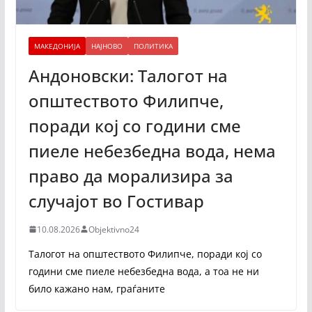
МАКЕДОНИЈА
НАЈНОВО
ПОЛИТИКА
Андоновски: Талогот на
општеството Филипче,
поради кој со години сме
пиеле небезбедна вода, нема
право да морализира за
случајот во Гостивар
10.08.2026
Objektivno24
Талогот на општеството Филипче, поради кој со
години сме пиеле небезбедна вода, а тоа не ни
било кажано нам, граѓаните