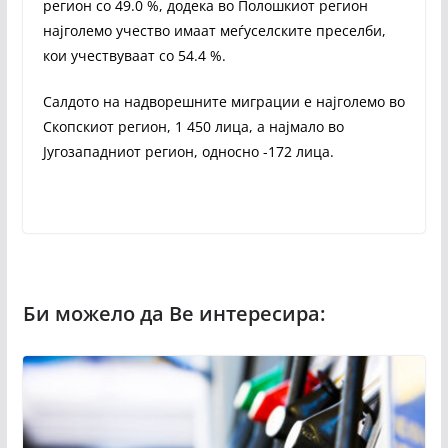
регион со 49.0 %, додека во Полошкиот регион
најголемо учество имаат меѓуселските преселби,
кои учествуваат со 54.4 %.
Салдото на надворешните миграции е најголемо во
Скопскиот регион, 1 450 лица, а најмало во
Југозападниот регион, односно -172 лица.