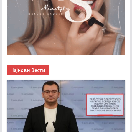
Најнови Вести