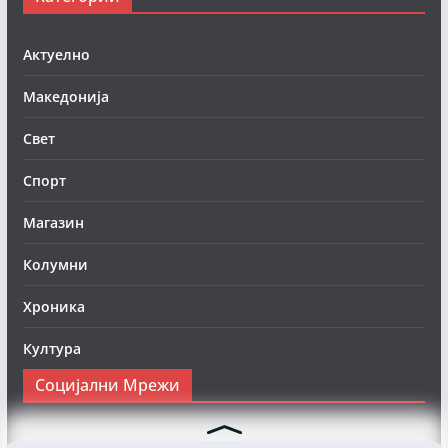
Актуелно
Македонија
Свет
Спорт
Магазин
Колумни
Хроника
Култура
Социјални Мрежи