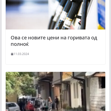
Ова се новите цени на горивата од
полноќ
11.03.2024