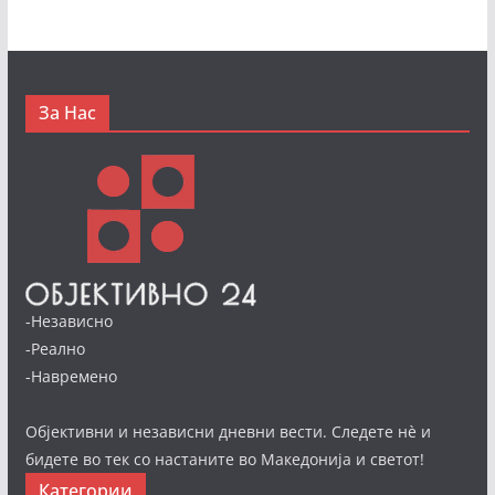
За Нас
-Независно
-Реално
-Навремено
Објективни и независни дневни вести. Следете нè и
бидете во тек со настаните во Македонија и светот!
Категории