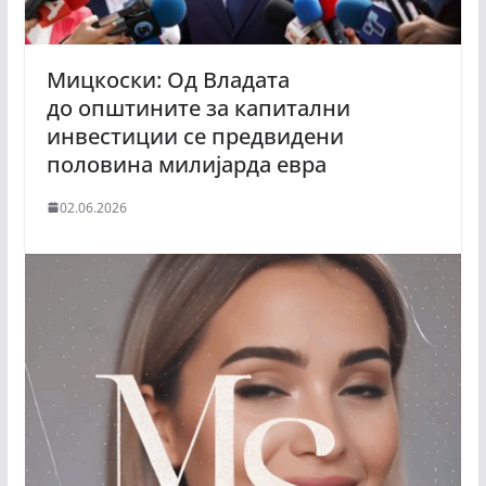
Мицкоски: Од Владата
до општините за капитални
инвестиции се предвидени
половина милијарда евра
02.06.2026