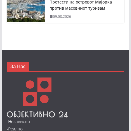
Протести на островот Мајорка
против масовниот туризам
09.08.2026
За Нас
-Независно
-Реално