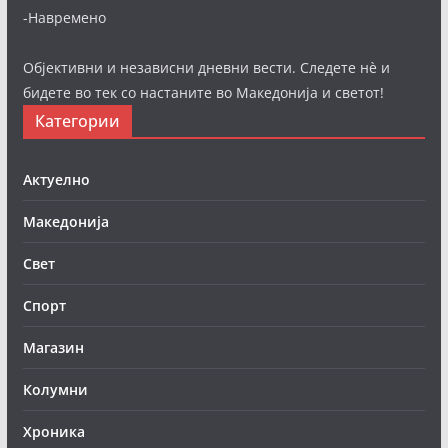
-Навремено
Објективни и независни дневни вести. Следете нè и
бидете во тек со настаните во Македонија и светот!
Категории
Актуелно
Македонија
Свет
Спорт
Магазин
Колумни
Хроника