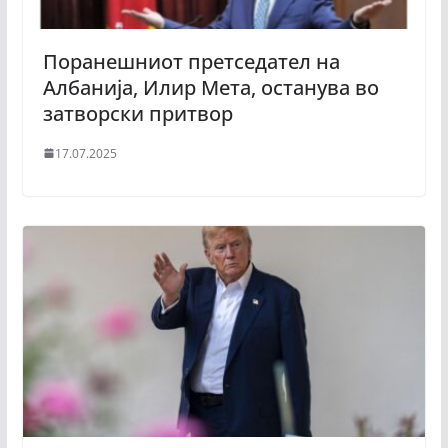
Поранешниот претседател на
Албанија, Илир Мета, останува во
затворски притвор
17.07.2025