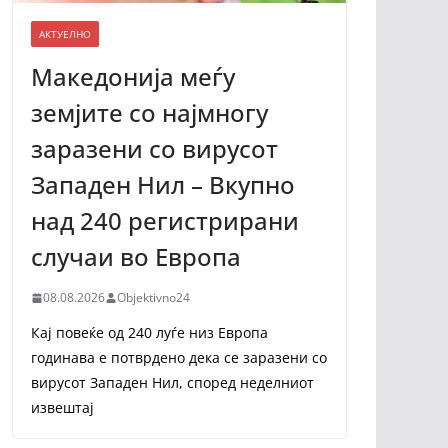
АКТУЕЛНО
Македонија меѓу
земјите со најмногу
заразени со вирусот
Западен Нил – Вкупно
над 240 регистрирани
случаи во Европа
08.08.2026
Objektivno24
Кај повеќе од 240 луѓе низ Европа
годинава е потврдено дека се заразени со
вирусот Западен Нил, според неделниот
извештај