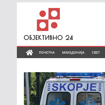
Skip
to
content
ПОЧЕТНА
МАКЕДОНИЈА
СВЕТ