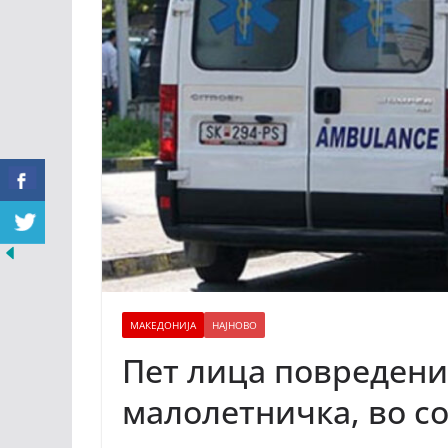
МАКЕДОНИЈА
НАЈНОВО
Пет лица повредени,
малолетничка, во с