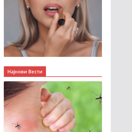
Најнови Вести