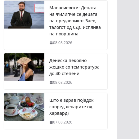
Манасиевски: Децата
на Филипче се децата
на предавникот Заев,
талогот од СДС исплива
на површина
08.08.2026
Денеска пеколно
жешко со температура
до 40 степени
08.08.2026
Што е здрав појадок
според лекарите од
Харвард?
07.08.2026