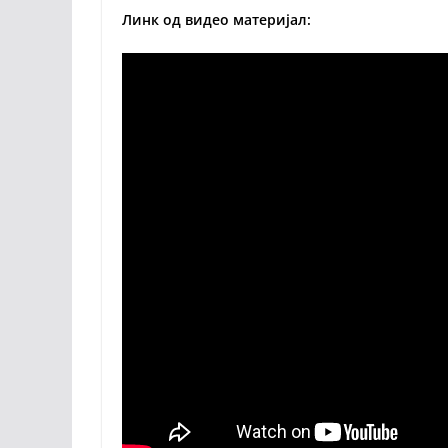
Линк од видео материјал: