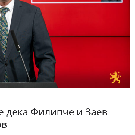
е дека Филипче и Заев
ов