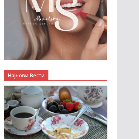
Најнови Вести