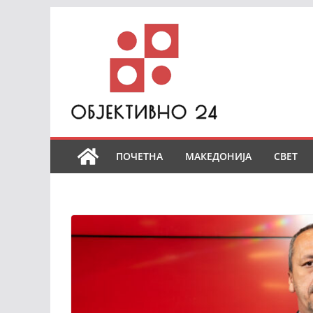
Skip
to
content
ПОЧЕТНА
МАКЕДОНИЈА
СВЕТ