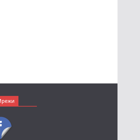
Мрежи