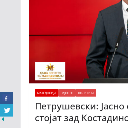
МАКЕДОНИЈА
НАЈНОВО
ПОЛИТИКА
Петрушевски: Јасно 
стојат зад Костадин