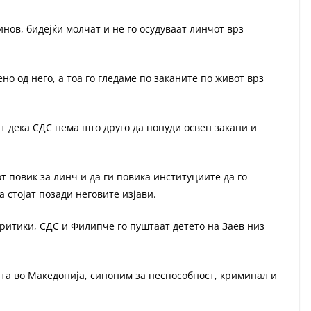
инов, бидејќи молчат и не го осудуваат линчот врз
ено од него, а тоа го гледаме по заканите по живот врз
т дека СДС нема што друго да понуди освен закани и
т повик за линч и да ги повика институциите да го
а стојат позади неговите изјави.
ритики, СДС и Филипче го пуштаат детето на Заев низ
та во Македонија, синоним за неспособност, криминал и