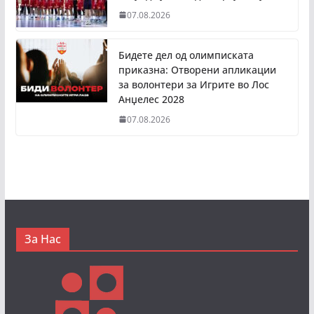
07.08.2026
Бидете дел од олимписката
приказна: Отворени апликации
за волонтери за Игрите во Лос
Анџелес 2028
07.08.2026
За Нас