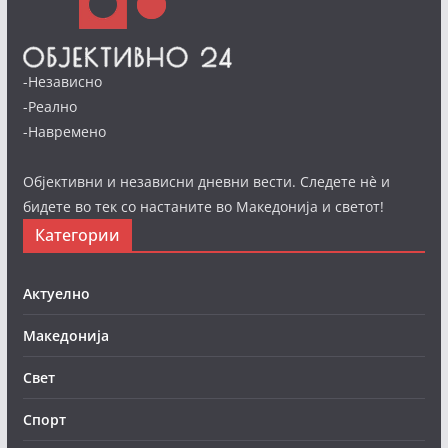
-Независно
-Реално
-Навремено
Објективни и независни дневни вести. Следете нè и
бидете во тек со настаните во Македонија и светот!
Категории
Актуелно
Македонија
Свет
Спорт