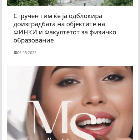
Стручен тим ќе ја одблокира
доизградбата на објектите на
ФИНКИ и Факултетот за физичко
образование
06.05.2025