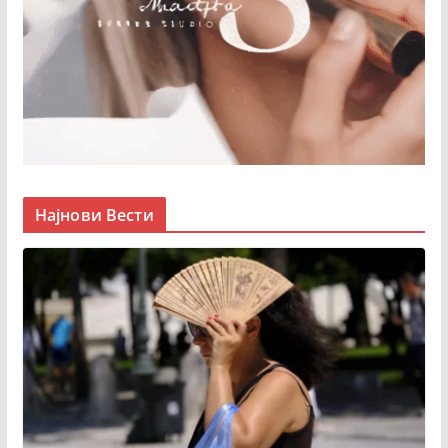
Најнови Вести