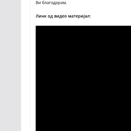
Ви благодарам.
Линк од видео материјал: