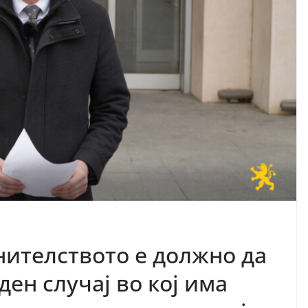
ителството е должно да
ден случај во кој има