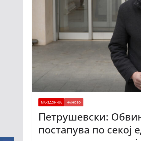
МАКЕДОНИЈА
НАЈНОВО
Петрушевски: Обвин
постапува по секој е