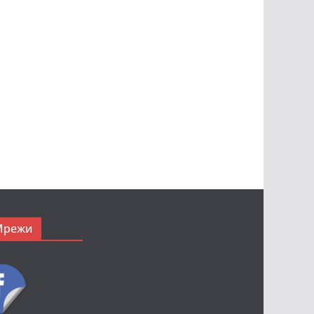
Мрежи