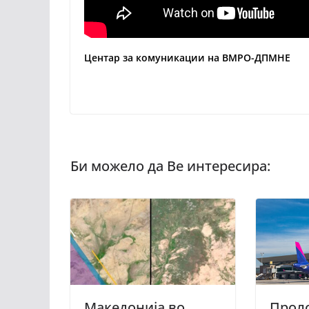
Центар за комуникации на ВМРО-ДПМНЕ
Македонија во
Прол