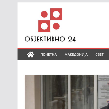
Skip
to
content
ПОЧЕТНА
МАКЕДОНИЈА
СВЕТ