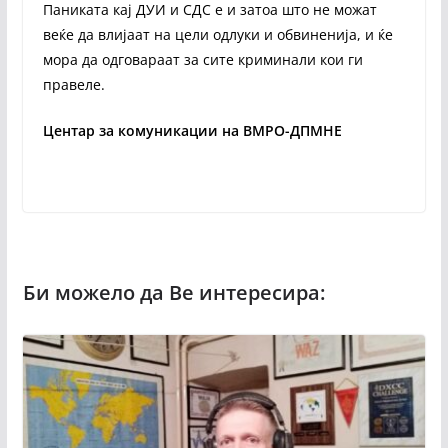
Паниката кај ДУИ и СДС е и затоа што не можат
веќе да влијаат на цели одлуки и обвиненија, и ќе
мора да одговараат за сите криминали кои ги
правеле.
Центар за комуникации на ВМРО-ДПМНЕ