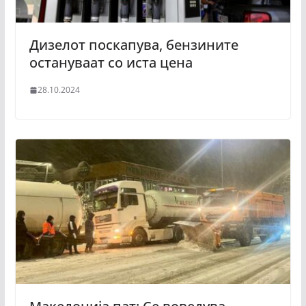
Дизелот поскапува, бензините
остануваат со иста цена
28.10.2024