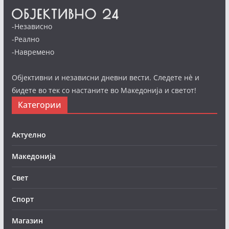
-Независно
-Реално
-Навремено
Објективни и независни дневни вести. Следете нè и
бидете во тек со настаните во Македонија и светот!
Категории
Актуелно
Македонија
Свет
Спорт
Магазин