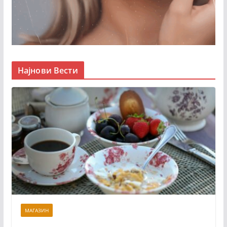
Најнови Вести
МАГАЗИН