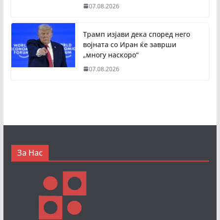
07.08.2026
Трамп изјави дека според него
војната со Иран ќе заврши
„многу наскоро“
07.08.2026
За Нас