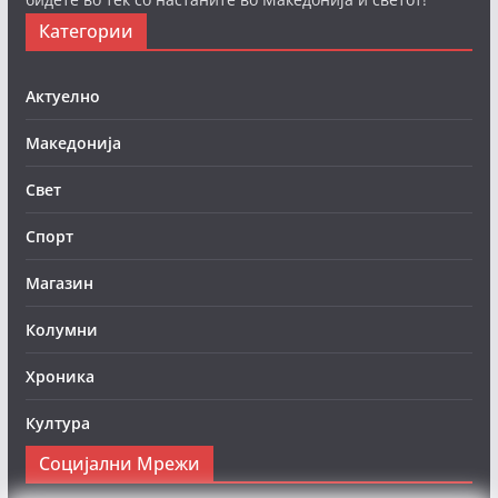
Категории
Актуелно
Македонија
Свет
Спорт
Магазин
Колумни
Хроника
Култура
Социјални Мрежи