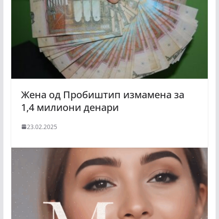
Жена од Пробиштип измамена за
1,4 милиони денари
23.02.2025