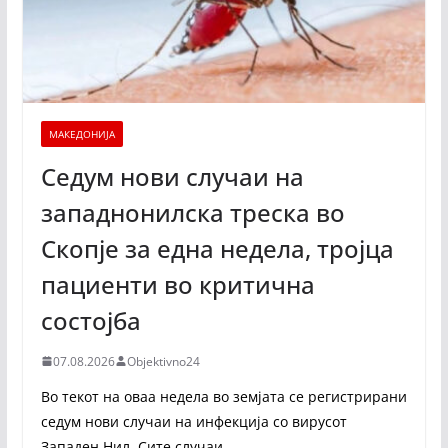
МАКЕДОНИЈА
Седум нови случаи на
западнонилска треска во
Скопје за една недела, тројца
пациенти во критична
состојба
07.08.2026
Objektivno24
Во текот на оваа недела во земјата се регистрирани
седум нови случаи на инфекција со вирусот
Западен Нил. Сите случаи