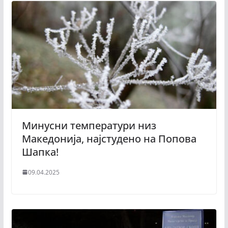
Минусни температури низ
Македонија, најстудено на Попова
Шапка!
09.04.2025