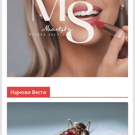
Најнови Вести