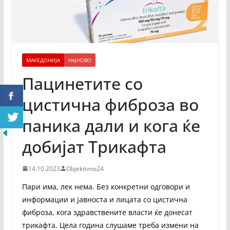
МАКЕДОНИЈА
НАЈНОВО
Пацинетите со
цистична фиброза во
паника дали и кога ќе
добијат Трикафта
14.10.2023
Objektivno24
Пари има, лек нема. Без конкретни одговори и
информации и јавноста и лицата со цистична
фиброза, кога здравствените власти ќе донесат
трикафта. Цела година слушаме треба измени на