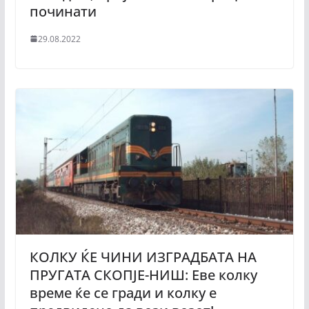
починати
29.08.2022
КОЛКУ ЌЕ ЧИНИ ИЗГРАДБАТА НА
ПРУГАТА СКОПЈЕ-НИШ: Еве колку
време ќе се гради и колку е