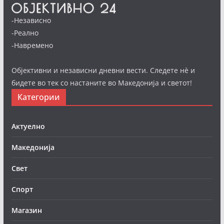
-Независно
-Реално
-Навремено
Објективни и независни дневни вести. Следете нè и
бидете во тек со настаните во Македонија и светот!
Категории
Актуелно
Македонија
Свет
Спорт
Магазин