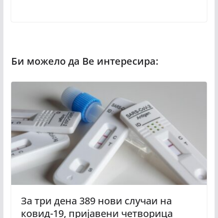
За три дена 389 нови случаи на
ковид-19, пријавени четворица