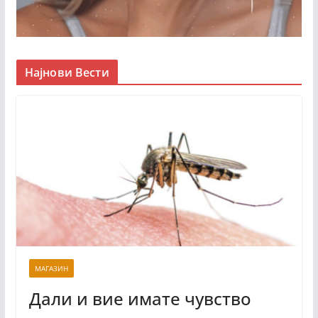
Најнови Вести
МАГАЗИН
Дали и вие имате чувство